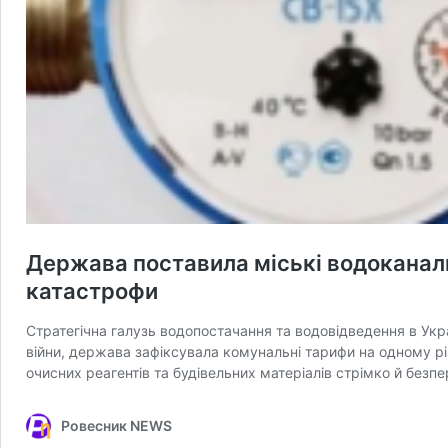
Держава поставила міські водоканали 
катастрофи
Стратегічна галузь водопостачання та водовідведення в Укра
війни, держава зафіксувала комунальні тарифи на одному рів
очисних реагентів та будівельних матеріалів стрімко й без
Ровесник NEWS