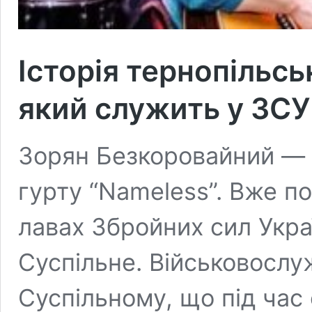
Історія тернопільсь
який служить у ЗСУ
Зорян Безкоровайний — г
гурту “Nameless”. Вже по
лавах Збройних сил Укра
Суспільне. Військовослу
Суспільному, що під час 