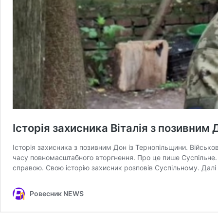
Історія захисника Віталія з позивним 
Історія захисника з позивним Дон із Тернопільщини. Військ
часу повномасштабного вторгнення. Про це пише Суспільне.
справою. Свою історію захисник розповів Суспільному. Далі
Ровесник NEWS