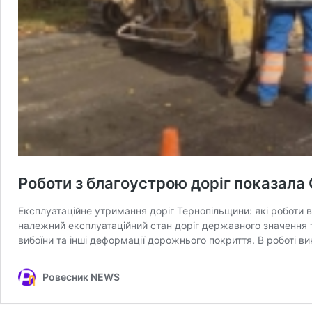
Роботи з благоустрою доріг показала
Експлуатаційне утримання доріг Тернопільщини: які роботи в
належний експлуатаційний стан доріг державного значення та
вибоїни та інші деформації дорожнього покриття. В роботі
Ровесник NEWS