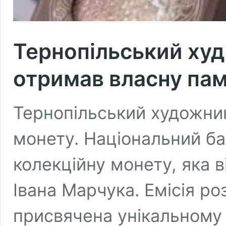
Тернопільський ху
отримав власну пам
Тернопільський художни
монету. Національний б
колекційну монету, яка 
Івана Марчука. Емісія ро
присвячена унікальному 