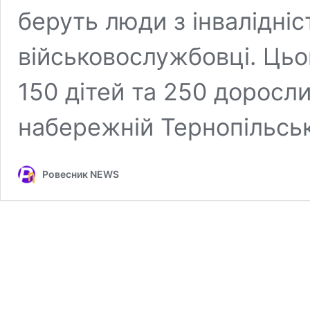
беруть люди з інвалідніс
військовослужбовці. Цьог
150 дітей та 250 доросли
набережній Тернопільськ
Ровесник NEWS