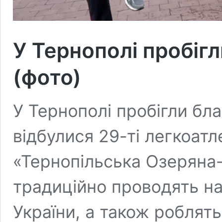
У Тернополі пробіг
(фото)
У Тернополі пробігли бла
відбулися 29-ті легкоатл
«Тернопільська Озеряна-
традиційно проводять н
України, а також роблят