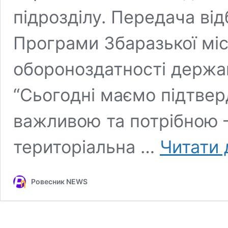
підрозділу. Передача ві
Програми Збаразької міс
обороноздатності держа
“Сьогодні маємо підтвер
важливою та потрібною 
територіальна …
Читати 
Ровесник NEWS