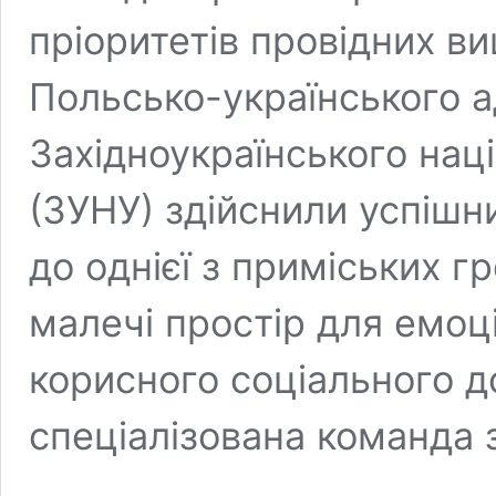
пріоритетів провідних в
Польсько-українського а
Західноукраїнського нац
(ЗУНУ) здійснили успішни
до однієї з приміських 
малечі простір для емоц
корисного соціального д
спеціалізована команда 