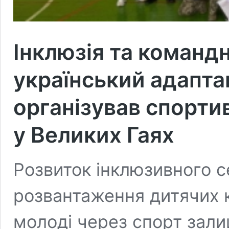
Інклюзія та команд
український адапта
організував спорти
у Великих Гаях
Розвиток інклюзивного 
розвантаження дитячих к
молоді через спорт зал