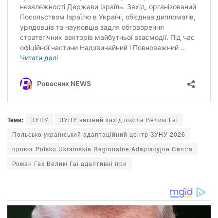
Теми:
ЗУНУ
ЗУНУ виїзний захід школа Великі Гаї
Польсько український адаптаційний центр ЗУНУ 2026
проєкт Polsko Ukrainskie Regionalne Adaptacyjne Centra
Роман Гах Великі Гаї адаптивні ігри