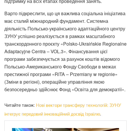
підтримку на всіх етапах проведення занять.
Варто підкреслити, що ця важлива соціальна ініціатива
має сталий міжнародний фундамент. Системна
діяльність Польсько-українського адаптаційного центру
ЗУНУ успішно реалізується в рамках масштабного
транскордонного проєкту «Polsko-Ukraińskie Regionalne
Adaptacyjne Centra – VOL.3». Фінансування цієї
програми забезпечується за рахунок коштів відомого
Польсько-Американського Фонду Свободи в межах
престижної програми «RITA – Przemiany w regionie»
(Зміни в регіоні), операційне управління якою
безпосередньо здійснює Фонд «Освіта для демократії».
Читайте також:
Нові вектори трансферу технологій: ЗУНУ
інтегрує передовий інноваційний досвід Ізраїлю
.