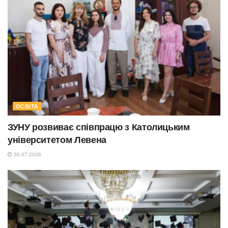
ОСВІТА
ЗУНУ розвиває співпрацю з Католицьким
університетом Левена
30.07.2026