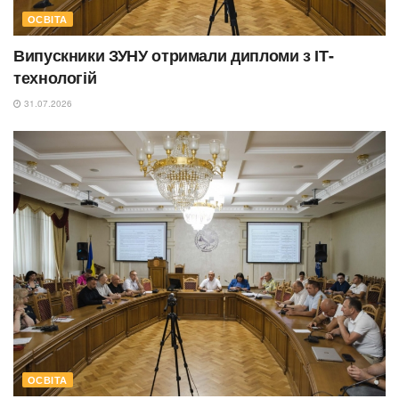
ОСВІТА
Випускники ЗУНУ отримали дипломи з ІТ-
технологій
31.07.2026
ОСВІТА