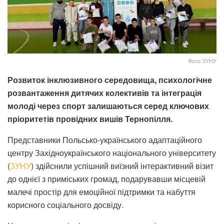
Фото ЗУНУ
Розвиток інклюзивного середовища, психологічне
розвантаження дитячих колективів та інтеграція
молоді через спорт залишаються серед ключових
пріоритетів провідних вишів Тернопілля.
Представники Польсько-українського адаптаційного
центру Західноукраїнського національного університету
(
ЗУНУ
) здійснили успішний виїзний інтерактивний візит
до однієї з приміських громад, подарувавши місцевій
малечі простір для емоційної підтримки та набуття
корисного соціального досвіду.