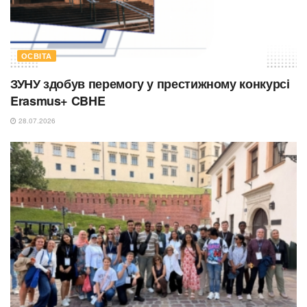
ОСВІТА
ЗУНУ здобув перемогу у престижному конкурсі
Erasmus+ CBHE
28.07.2026