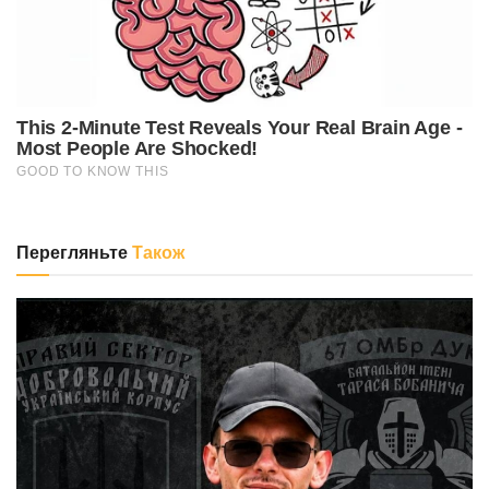
Перегляньте
Також