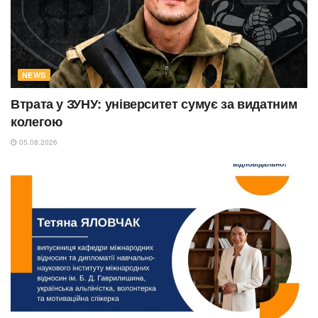
NEWS
Втрата у ЗУНУ: університет сумує за видатним
колегою
05.08.2026