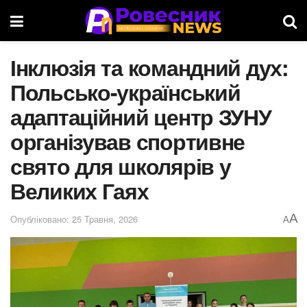
Інклюзія та командний дух:
Польсько-український
адаптаційний центр ЗУНУ
організував спортивне
свято для школярів у
Великих Гаях
A
Опубліковано: 25 Травня, 2026
A