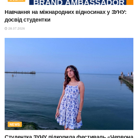
Навчання на міжнародних відносинах у ЗУНУ:
досвід студентки
28.07.2026
NEWS
Студентка ЗУНУ підкорила фестиваль «Червона