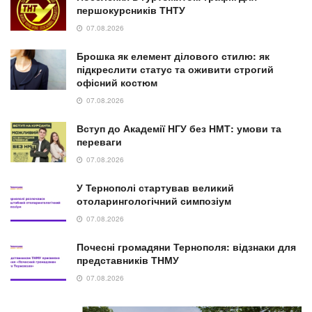
першокурсників ТНТУ
07.08.2026
Брошка як елемент ділового стилю: як
підкреслити статус та оживити строгий
офісний костюм
07.08.2026
Вступ до Академії НГУ без НМТ: умови та
переваги
07.08.2026
У Тернополі стартував великий
отоларингологічний симпозіум
07.08.2026
Почесні громадяни Тернополя: відзнаки для
представників ТНМУ
07.08.2026