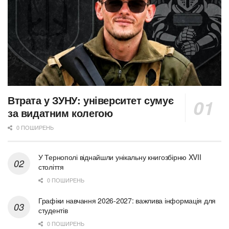
Втрата у ЗУНУ: університет сумує
за видатним колегою
0 ПОШИРЕНЬ
У Тернополі віднайшли унікальну книгозбірню XVII
століття
0 ПОШИРЕНЬ
Графіки навчання 2026-2027: важлива інформація для
студентів
0 ПОШИРЕНЬ