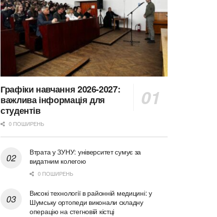
Графіки навчання 2026-2027:
важлива інформація для
студентів
0 ПОШИРЕНЬ
Втрата у ЗУНУ: університет сумує за
видатним колегою
0 ПОШИРЕНЬ
Високі технології в районній медицині: у
Шумську ортопеди виконали складну
операцію на стегновій кістці