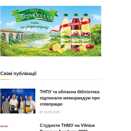
Свіжі публікації
ТНПУ та обласна бібліотека
підписали меморандум про
співпрацю
06.08.2026
Студенти ТНМУ на Vilnius