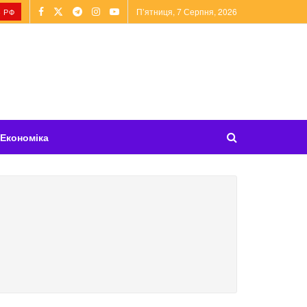
П’ятниця, 7 Серпня, 2026
 РФ
Економіка