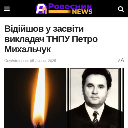
Відійшов у засвіти
викладач ТНПУ Петро
Михальчук
A
Опубліковано: 05 Липня, 2025
A