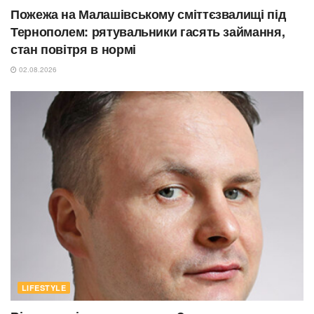
Пожежа на Малашівському сміттєзвалищі під
Тернополем: рятувальники гасять займання,
стан повітря в нормі
02.08.2026
LIFESTYLE