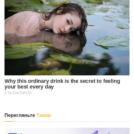
Перегляньте
Також