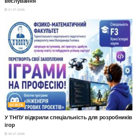
веслування
31.07.2026
ОСВІТА
У ТНПУ відкрили спеціальність для розробників
ігор
30.07.2026