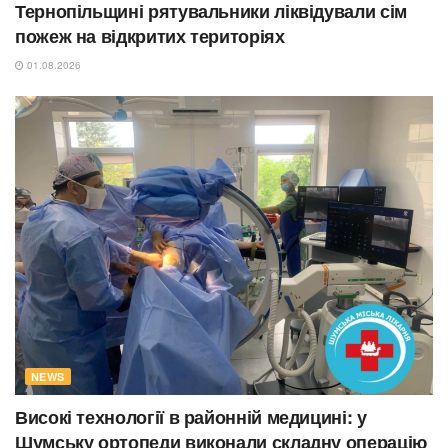
Тернопільщині рятувальники ліквідували сім
пожеж на відкритих територіях
01.08.2026
NEWS
Високі технології в районній медицині: у
Шумську ортопеди виконали складну операцію