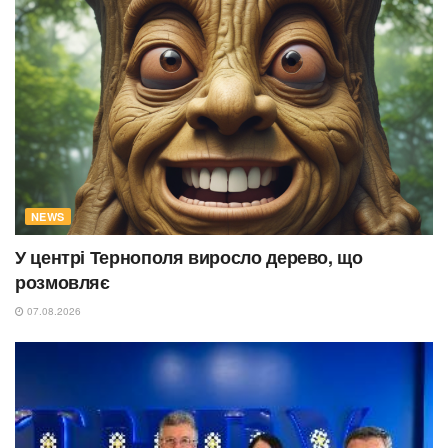
NEWS
У центрі Тернополя виросло дерево, що
розмовляє
07.08.2026