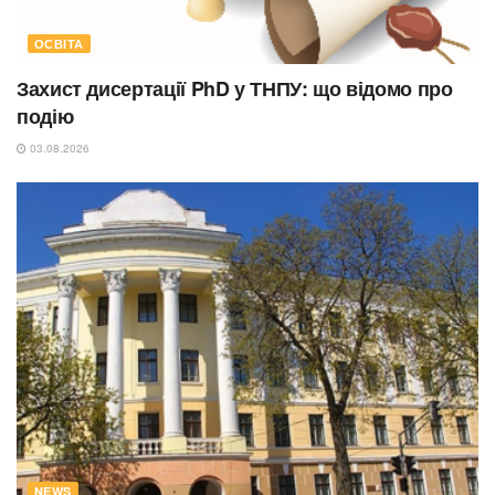
ОСВІТА
Захист дисертації PhD у ТНПУ: що відомо про
подію
03.08.2026
NEWS