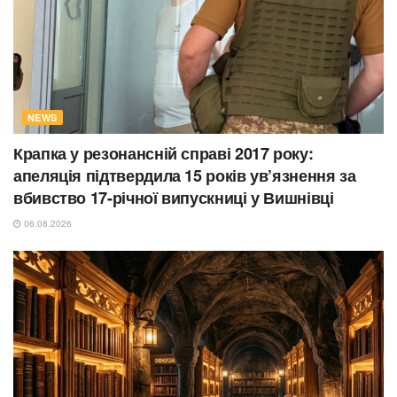
NEWS
Крапка у резонансній справі 2017 року:
апеляція підтвердила 15 років ув’язнення за
вбивство 17-річної випускниці у Вишнівці
06.08.2026