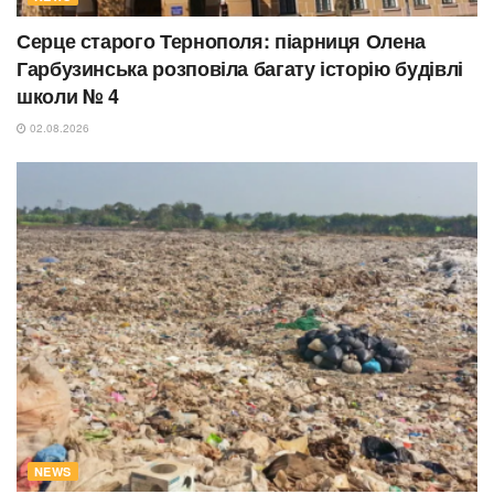
Серце старого Тернополя: піарниця Олена
Гарбузинська розповіла багату історію будівлі
школи № 4
02.08.2026
NEWS