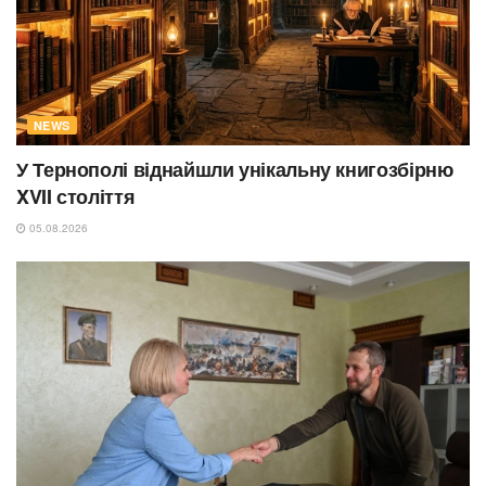
NEWS
У Тернополі віднайшли унікальну книгозбірню
XVII століття
05.08.2026