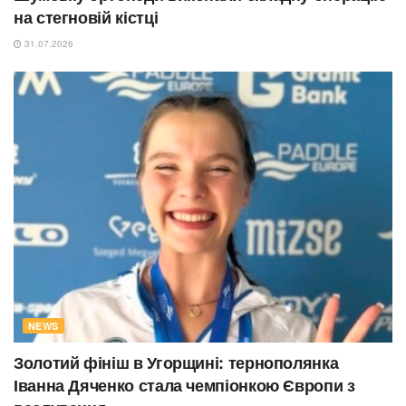
на стегновій кістці
31.07.2026
NEWS
Золотий фініш в Угорщині: тернополянка
Іванна Дяченко стала чемпіонкою Європи з