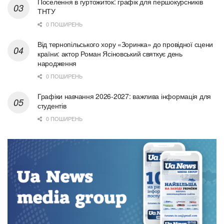
Поселення в гуртожиток: графік для першокурсників
ТНТУ
0 ПОШИРЕНЬ
Від тернопільського хору «Зоринка» до провідної сцени
країни: актор Роман Ясіновський святкує день
народження
0 ПОШИРЕНЬ
Графіки навчання 2026-2027: важлива інформація для
студентів
0 ПОШИРЕНЬ