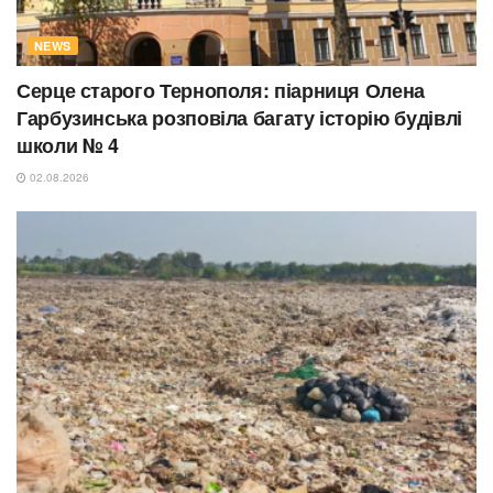
NEWS
Серце старого Тернополя: піарниця Олена
Гарбузинська розповіла багату історію будівлі
школи № 4
02.08.2026