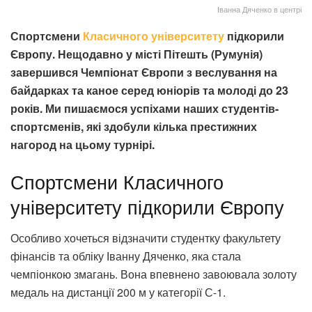
Іванна Дяченко в центрі
Спортсмени
Класичного університету
підкорили
Європу. Нещодавно у місті Пітешть (Румунія)
завершився Чемпіонат Європи з веслування на
байдарках та каное серед юніорів та молоді до 23
років. Ми пишаємося успіхами наших студентів-
спортсменів, які здобули кілька престижних
нагород на цьому турнірі.
Спортсмени Класичного
університету підкорили Європу
Особливо хочеться відзначити студентку факультету
фінансів та обліку Іванну Дяченко, яка стала
чемпіонкою змагань. Вона впевнено завоювала золоту
медаль на дистанції 200 м у категорії С-1.