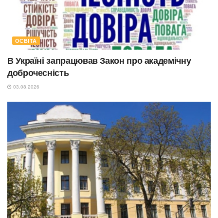
ОСВІТА
В Україні запрацював Закон про академічну
доброчесність
03.08.2026