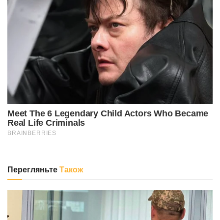
Перегляньте
Також