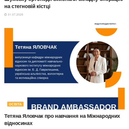
на стегновій кістці
31.07.2026
ОСВІТА
Тетяна Яловчак про навчання на Міжнародних
відносинах