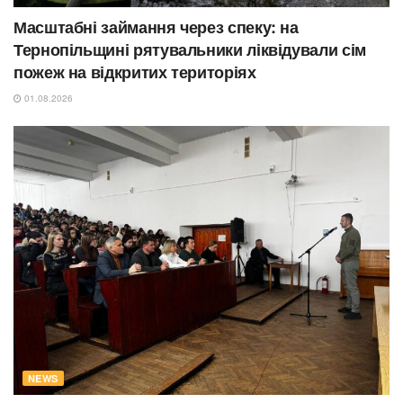
Масштабні займання через спеку: на
Тернопільщині рятувальники ліквідували сім
пожеж на відкритих територіях
01.08.2026
NEWS