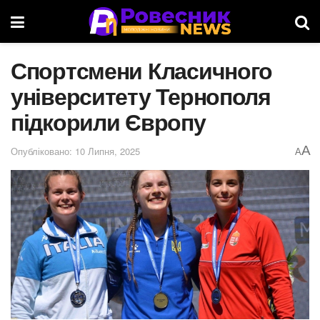
Спортсмени Класичного
університету Тернополя
підкорили Європу
A
Опубліковано: 10 Липня, 2025
A