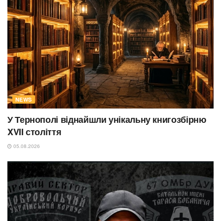
NEWS
У Тернополі віднайшли унікальну книгозбірню
XVII століття
05.08.2026