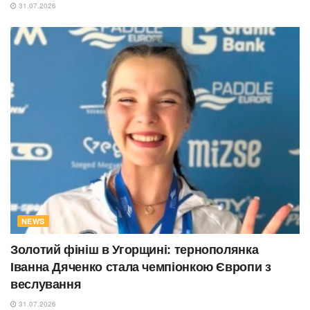
31.07.2026
NEWS
Золотий фініш в Угорщині: тернополянка
Іванна Дяченко стала чемпіонкою Європи з
веслування
31.07.2026