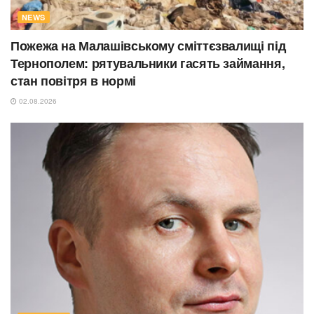
NEWS
Пожежа на Малашівському сміттєзвалищі під
Тернополем: рятувальники гасять займання,
стан повітря в нормі
02.08.2026