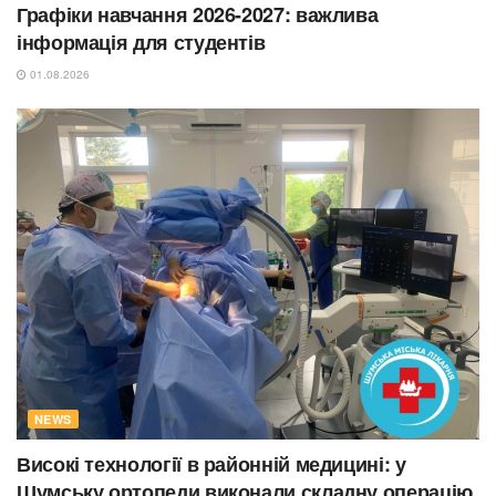
Графіки навчання 2026-2027: важлива
інформація для студентів
01.08.2026
NEWS
Високі технології в районній медицині: у
Шумську ортопеди виконали складну операцію