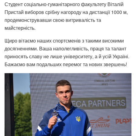
Студент соціально-гуманітарного факультету Віталій
Пристай виборов срібну нагороду на дистанції 1000 м,
продемонструвавши свою витривалість та
майстерність.
Щиро вітаємо наших спортсменів з такими високими
досягненнями. Ваша наполегливість, праця та талант
приносять славу не лише університету, а й усій Україні.
Бажаємо вам подальших перемог та нових звершень!