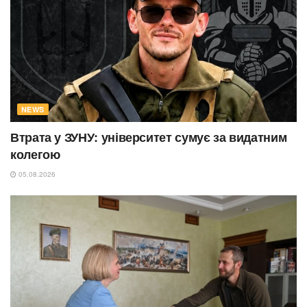
NEWS
Втрата у ЗУНУ: університет сумує за видатним
колегою
05.08.2026