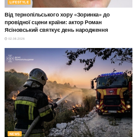
LIFESTYLE
Від тернопільського хору «Зоринка» до
провідної сцени країни: актор Роман
Ясіновський святкує день народження
02.08.2026
NEWS