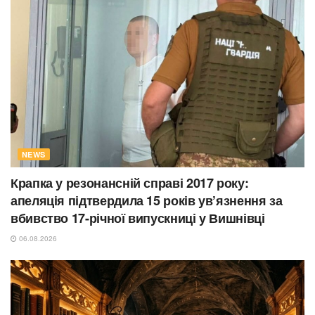
NEWS
Крапка у резонансній справі 2017 року:
апеляція підтвердила 15 років ув’язнення за
вбивство 17-річної випускниці у Вишнівці
06.08.2026