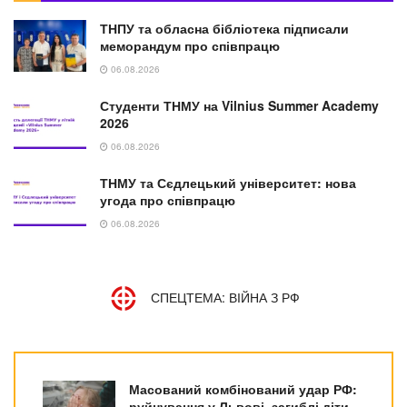
ТНПУ та обласна бібліотека підписали
меморандум про співпрацю
06.08.2026
Студенти ТНМУ на Vilnius Summer Academy
2026
06.08.2026
ТНМУ та Сєдлецький університет: нова
угода про співпрацю
06.08.2026
СПЕЦТЕМА: ВІЙНА З РФ
Масований комбінований удар РФ:
руйнування у Львові, загиблі діти