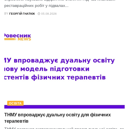
реставраційних робіт у підвалах...
BY
ГЕОРГІЙ ГНАТЮК
05.08.2026
ОСВІТА
ТНМУ впроваджує дуальну освіту для фізичних
терапевтів
ТНМУ розпочав експериментальний проєкт дуальної освіти, де