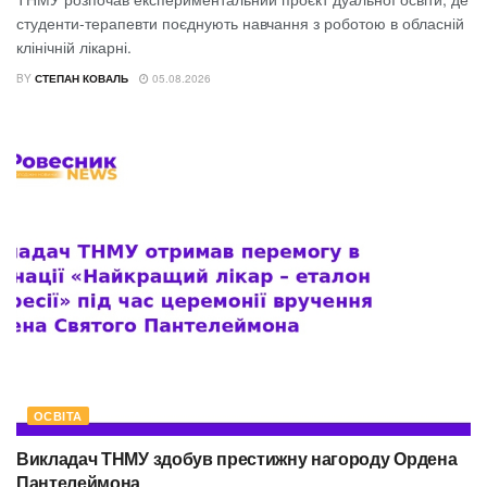
студенти-терапевти поєднують навчання з роботою в обласній
клінічній лікарні.
BY
СТЕПАН КОВАЛЬ
05.08.2026
ОСВІТА
Викладач ТНМУ здобув престижну нагороду Ордена
Пантелеймона