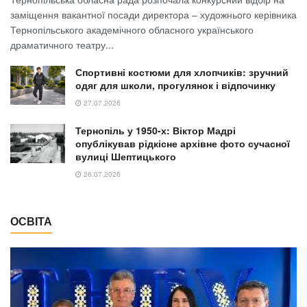
заміщення вакантної посади директора – художнього керівника
Тернопільського академічного обласного українського
драматичного театру...
Спортивні костюми для хлопчиків: зручний
одяг для школи, прогулянок і відпочинку
27.07.2026
Тернопіль у 1950-х: Віктор Мадрі
опублікував рідкісне архівне фото сучасної
вулиці Шептицького
26.07.2026
ОСВІТА