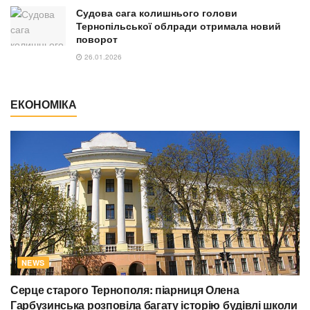
Судова сага колишнього голови
Тернопільської облради отримала новий
поворот
26.01.2026
ЕКОНОМІКА
NEWS
Серце старого Тернополя: піарниця Олена
Гарбузинська розповіла багату історію будівлі школи