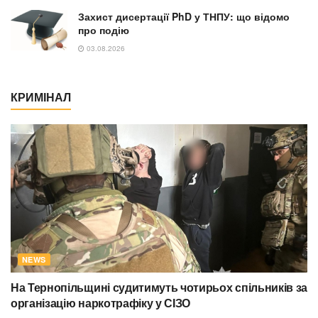
Захист дисертації PhD у ТНПУ: що відомо
про подію
03.08.2026
КРИМІНАЛ
NEWS
На Тернопільщині судитимуть чотирьох спільників за
організацію наркотрафіку у СІЗО