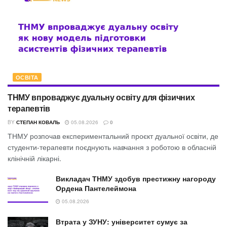
ОСВІТА
ТНМУ впроваджує дуальну освіту для фізичних
терапевтів
BY
СТЕПАН КОВАЛЬ
05.08.2026
0
ТНМУ розпочав експериментальний проєкт дуальної освіти, де
студенти-терапевти поєднують навчання з роботою в обласній
клінічній лікарні.
Викладач ТНМУ здобув престижну нагороду
Ордена Пантелеймона
05.08.2026
Втрата у ЗУНУ: університет сумує за