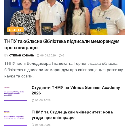
ОСВІТА
ТНПУ та обласна бібліотека підписали меморандум
про співпрацю
BY
СТЕПАН КОВАЛЬ
06.08.2026
0
ТНПУ імені Володимира Гнатюка та Тернопільська обласна
бібліотека підписали меморандум про співпрацю для розвитку
науки та освіти.
Студенти ТНМУ на Vilnius Summer Academy
2026
06.08.2026
ТНМУ та Сєдлецький університет: нова
угода про співпрацю
06.08.2026