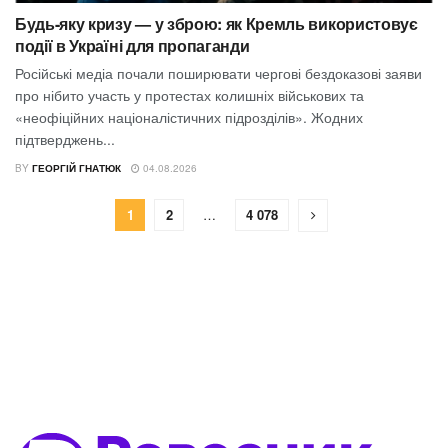
Будь-яку кризу — у зброю: як Кремль використовує
події в Україні для пропаганди
Російські медіа почали поширювати чергові бездоказові заяви
про нібито участь у протестах колишніх військових та
«неофіційних націоналістичних підрозділів». Жодних
підтверджень...
BY
ГЕОРГІЙ ГНАТЮК
04.08.2026
1
2
…
4 078