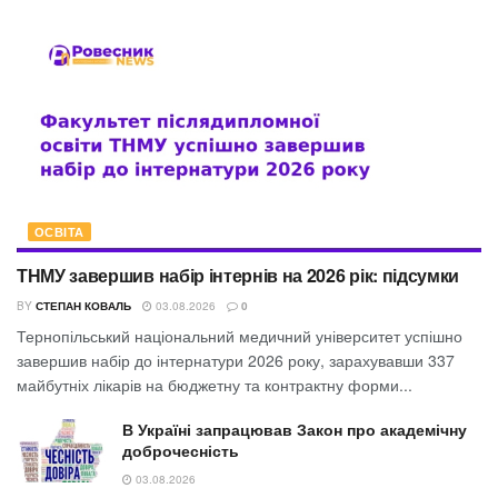
ОСВІТА
ТНМУ завершив набір інтернів на 2026 рік: підсумки
BY
СТЕПАН КОВАЛЬ
03.08.2026
0
Тернопільський національний медичний університет успішно
завершив набір до інтернатури 2026 року, зарахувавши 337
майбутніх лікарів на бюджетну та контрактну форми...
В Україні запрацював Закон про академічну
доброчесність
03.08.2026