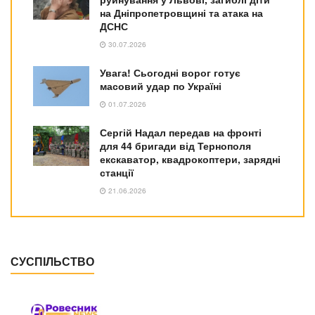
на Дніпропетровщині та атака на
ДСНС
30.07.2026
Увага! Сьогодні ворог готує
масовий удар по Україні
01.07.2026
Сергій Надал передав на фронті
для 44 бригади від Тернополя
екскаватор, квадрокоптери, зарядні
станції
21.06.2026
СУСПІЛЬСТВО