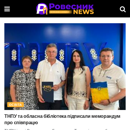
ОСВІТА
ТНПУ та обласна бібліотека підписали меморандум
про співпрацю