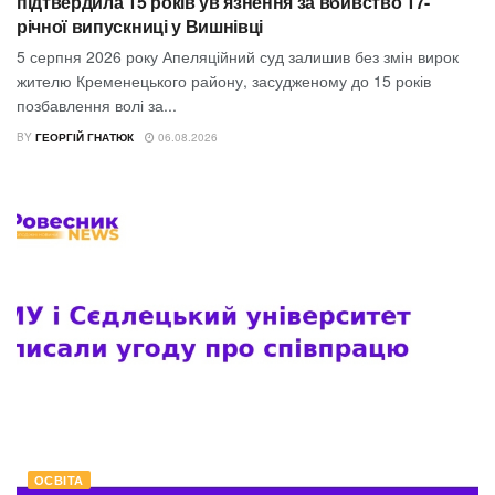
підтвердила 15 років ув’язнення за вбивство 17-
річної випускниці у Вишнівці
5 серпня 2026 року Апеляційний суд залишив без змін вирок
жителю Кременецького району, засудженому до 15 років
позбавлення волі за...
BY
ГЕОРГІЙ ГНАТЮК
06.08.2026
ОСВІТА