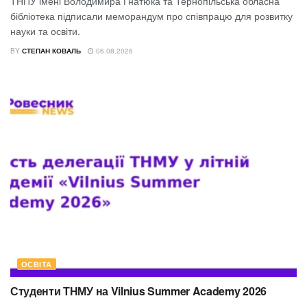
ТНПУ імені Володимира Гнатюка та Тернопільська обласна
бібліотека підписали меморандум про співпрацю для розвитку
науки та освіти.
BY
СТЕПАН КОВАЛЬ
06.08.2026
ОСВІТА
Студенти ТНМУ на Vilnius Summer Academy 2026