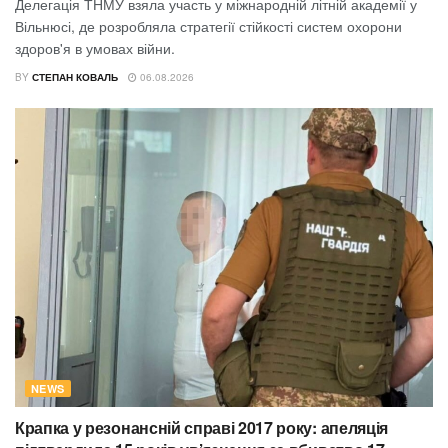
Делегація ТНМУ взяла участь у міжнародній літній академії у
Вільнюсі, де розробляла стратегії стійкості систем охорони
здоров'я в умовах війни.
BY
СТЕПАН КОВАЛЬ
06.08.2026
NEWS
Крапка у резонансній справі 2017 року: апеляція