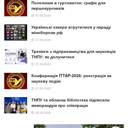
Поселення в гуртожиток: графік для
першокурсників
07.08.2026
Українські хакери втрутилися у нараду
міноборони рф
07.08.2026
Тренінги з підприємництва для науковців
ТНПУ: як долучитися
07.08.2026
Конференція ITTAP-2026: реєстрація на
наукову подію
07.08.2026
ТНПУ та обласна бібліотека підписали
меморандум про співпрацю
06.08.2026