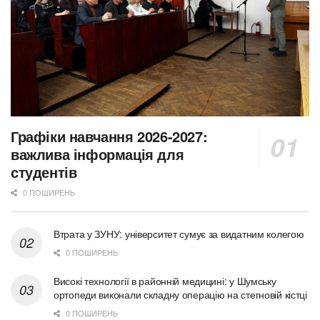
Графіки навчання 2026-2027:
важлива інформація для
студентів
0 ПОШИРЕНЬ
Втрата у ЗУНУ: університет сумує за видатним колегою
0 ПОШИРЕНЬ
Високі технології в районній медицині: у Шумську
ортопеди виконали складну операцію на стегновій кістці
0 ПОШИРЕНЬ