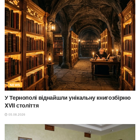
NEWS
У Тернополі віднайшли унікальну книгозбірню
XVII століття
05.08.2026