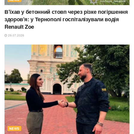
В’їхав у бетонний стовп через різке погіршення
здоров’я: у Тернополі госпіталізували водія
Renault Zoe
29.07.2026
NEWS