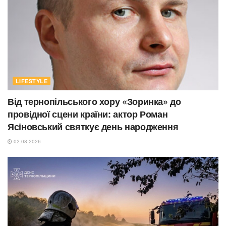
LIFESTYLE
Від тернопільського хору «Зоринка» до
провідної сцени країни: актор Роман
Ясіновський святкує день народження
02.08.2026