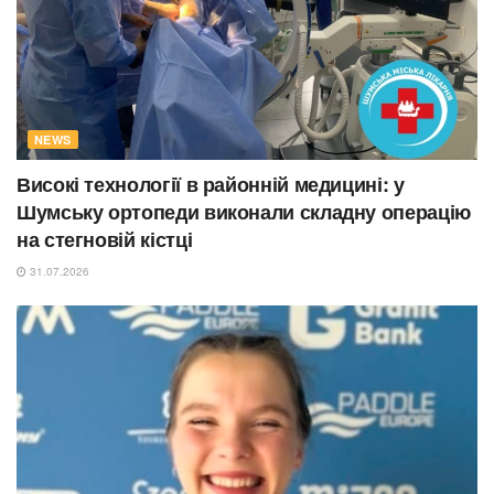
NEWS
Високі технології в районній медицині: у
Шумську ортопеди виконали складну операцію
на стегновій кістці
31.07.2026