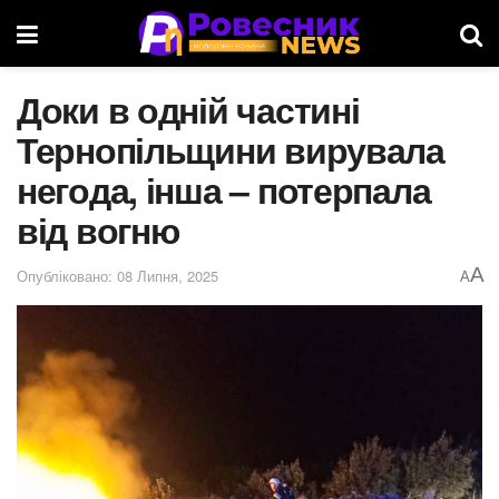
Доки в одній частині
Тернопільщини вирувала
негода, інша – потерпала
від вогню
A
Опубліковано: 08 Липня, 2025
A