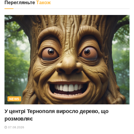
Перегляньте
Також
NEWS
У центрі Тернополя виросло дерево, що
розмовляє
07.08.2026