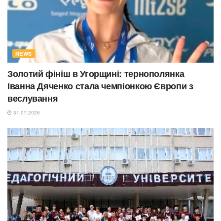
NEWS
Золотий фініш в Угорщині: тернополянка
Іванна Дяченко стала чемпіонкою Європи з
веслування
31.07.2026