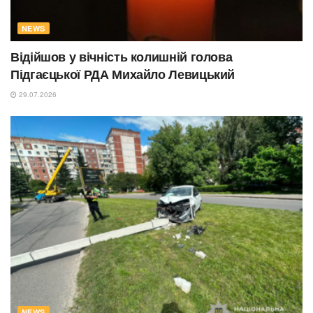
NEWS
Відійшов у вічність колишній голова
Підгаєцької РДА Михайло Левицький
29.07.2026
NEWS