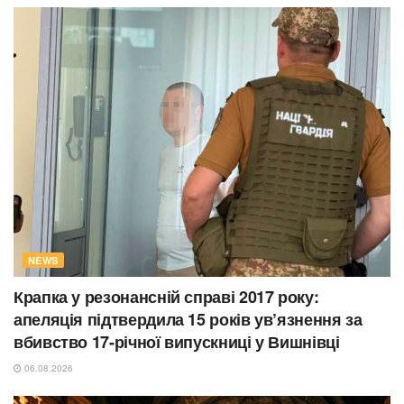
NEWS
Крапка у резонансній справі 2017 року:
апеляція підтвердила 15 років ув’язнення за
вбивство 17-річної випускниці у Вишнівці
06.08.2026