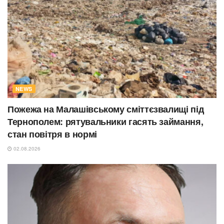
NEWS
Пожежа на Малашівському сміттєзвалищі під
Тернополем: рятувальники гасять займання,
стан повітря в нормі
02.08.2026