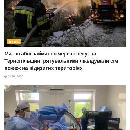
NEWS
Масштабні займання через спеку: на
Тернопільщині рятувальники ліквідували сім
пожеж на відкритих територіях
01.08.2026