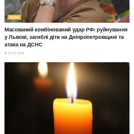
NEWS
Масований комбінований удар РФ: руйнування
у Львові, загиблі діти на Дніпропетровщині та
атака на ДСНС
30.07.2026