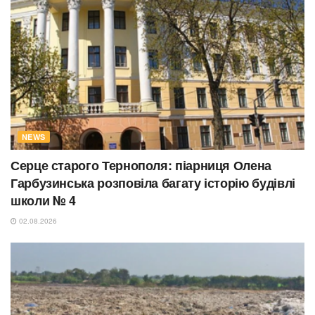
NEWS
Серце старого Тернополя: піарниця Олена
Гарбузинська розповіла багату історію будівлі
школи № 4
02.08.2026