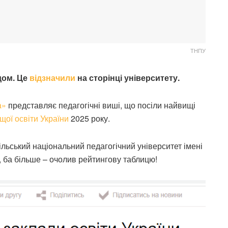
ТНПУ
дом. Це
відзначили
на сторінці університету.
a»
представляє педагогічні виші, що посіли найвищі
щої освіти України
2025 року.
ільський національний педагогічний університет імені
 ба більше – очолив рейтингову таблицю!