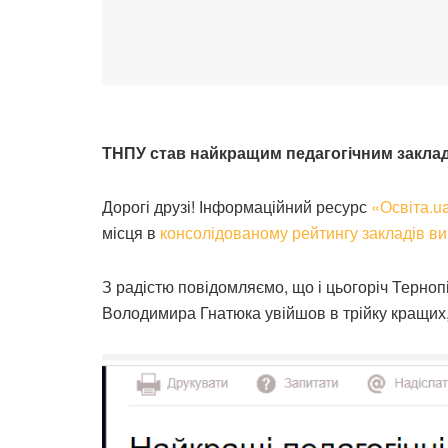
ТНПУ став найкращим педагогічним закла
Дорогі друзі! Інформаційний ресурс
«Освіта.u
місця в
консолідованому рейтингу закладів ви
З радістю повідомляємо, що і цьогоріч Терноп
Володимира Гнатюка увійшов в трійку кращих,