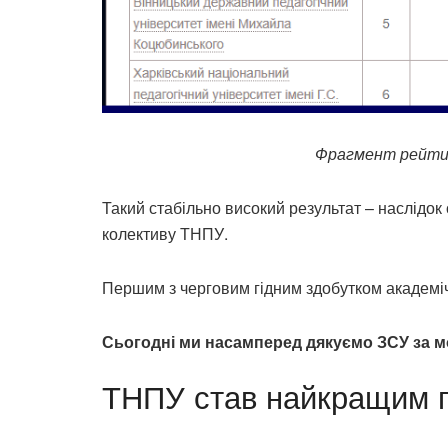
Фрагмент рейтин
Такий стабільно високий результат – наслідок 
колективу ТНПУ.
Першим з черговим гідним здобутком академіч
Сьогодні ми насамперед дякуємо ЗСУ за мо
ТНПУ став найкращим п