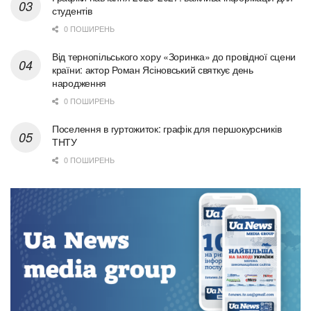
студентів
0 ПОШИРЕНЬ
Від тернопільського хору «Зоринка» до провідної сцени
країни: актор Роман Ясіновський святкує день
народження
0 ПОШИРЕНЬ
Поселення в гуртожиток: графік для першокурсників
ТНТУ
0 ПОШИРЕНЬ