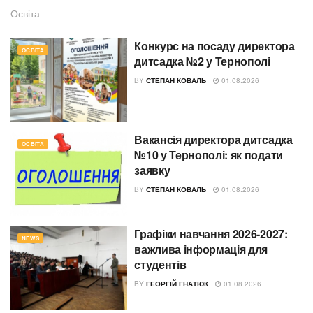
Освіта
Конкурс на посаду директора
ОСВІТА
дитсадка №2 у Тернополі
BY
СТЕПАН КОВАЛЬ
01.08.2026
Вакансія директора дитсадка
ОСВІТА
№10 у Тернополі: як подати
заявку
BY
СТЕПАН КОВАЛЬ
01.08.2026
Графіки навчання 2026-2027:
NEWS
важлива інформація для
студентів
BY
ГЕОРГІЙ ГНАТЮК
01.08.2026