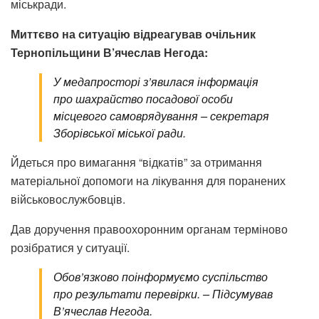
міськради.
Миттєво на ситуацію відреагував очільник
Тернопільщини В’ячеслав Негода:
У медапросторі з’явилася інформація
про шахрайство посадової особи
місцевого самоврядування – секретаря
Зборівської міської ради.
Йдеться про вимагання “відкатів” за отримання
матеріальної допомоги на лікування для поранених
військовослужбовців.
Дав доручення правоохоронним органам терміново
розібратися у ситуації.
Обов’язково поінформуємо суспільство
про результати перевірки. – Підсумував
В’ячеслав Негода.