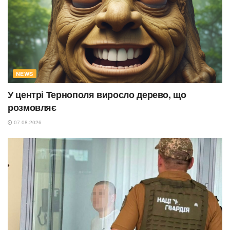
NEWS
У центрі Тернополя виросло дерево, що
розмовляє
07.08.2026