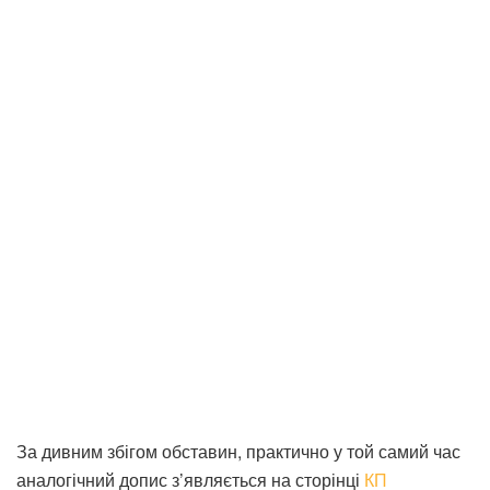
За дивним збігом обставин, практично у той самий час
аналогічний допис з’являється на сторінці
КП