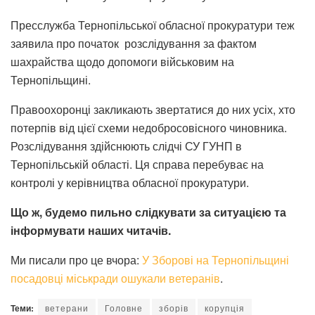
Пресслужба Тернопільської обласної прокуратури теж
заявила про початок розслідування за фактом
шахрайства щодо допомоги військовим на
Тернопільщині.
Правоохоронці закликають звертатися до них усіх, хто
потерпів від цієї схеми недобросовісного чиновника.
Розслідування здійснюють слідчі СУ ГУНП в
Тернопільській області. Ця справа перебуває на
контролі у керівництва обласної прокуратури.
Що ж, будемо пильно слідкувати за ситуацією та
інформувати наших читачів.
Ми писали про це вчора:
У Зборові на Тернопільщині
посадовці міськради ошукали ветеранів
.
Теми:
ветерани
Головне
зборів
корупція