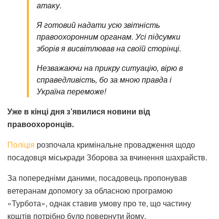
атаку.
Я готовий надати усю звітність
правоохоронним органам. Усі підсумки
зборів я висвітлював на своїй сторінці.
Незважаючи на прикру ситуацію, вірю в
справедливість, бо за мною правда і
Україна переможе!
Уже в кінці дня з’явилися новини від
правоохоронців.
Поліція
розпочала кримінальне провадження щодо
посадовця міськради Зборова за вчинення шахрайств.
За попередніми даними, посадовець пропонував
ветеранам допомогу за обласною програмою
«Турбота», однак ставив умову про те, що частину
коштів потрібно було повернути йому.