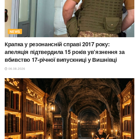
NEWS
Крапка у резонансній справі 2017 року:
апеляція підтвердила 15 років ув’язнення за
вбивство 17-річної випускниці у Вишнівці
06.08.2026