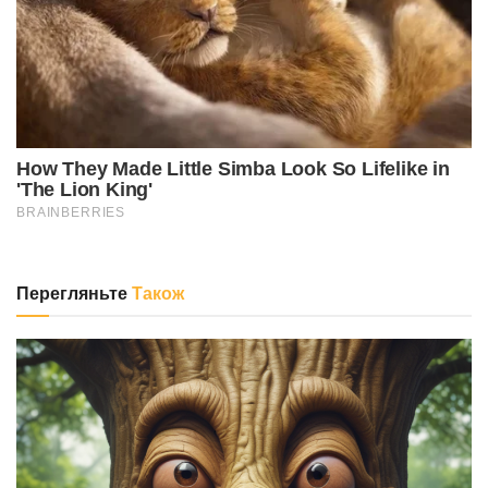
Перегляньте
Також