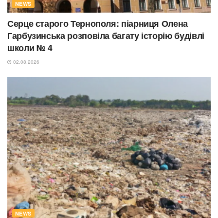
NEWS
Серце старого Тернополя: піарниця Олена
Гарбузинська розповіла багату історію будівлі
школи № 4
02.08.2026
NEWS