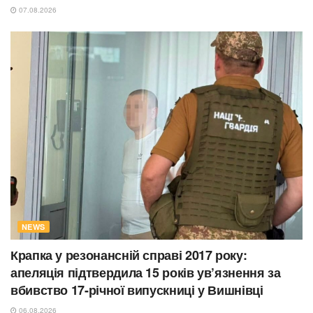
07.08.2026
NEWS
Крапка у резонансній справі 2017 року:
апеляція підтвердила 15 років ув’язнення за
вбивство 17-річної випускниці у Вишнівці
06.08.2026