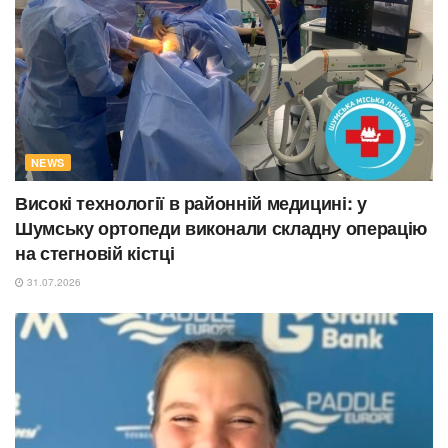
NEWS
Високі технології в районній медицині: у
Шумську ортопеди виконали складну операцію
на стегновій кістці
31.07.2026