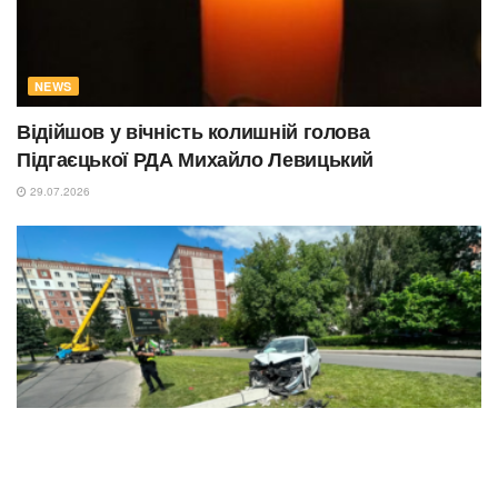
NEWS
Відійшов у вічність колишній голова
Підгаєцької РДА Михайло Левицький
29.07.2026