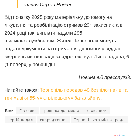
голова Сергій Надал.
Від початку 2025 року матеріальну допомогу на
лікування та реабілітацію отримав 291 захисник, а в
2024 році такі виплати надали 295
військовослужбовцям. Жителі Тернополя можуть
подати документи на отримання допомоги у відділі
звернень міської ради за адресою: вул. Листопадова, 6
(1 поверх) у робочі дні.
Новина від пресслужби
Читайте також:
Тернопіль передав 48 безпілотників та
три мавіки 55-му стрілецькому батальйону
.
Теми:
Головне
грошова допомога
захисники
сергій надал
спорядження
Тернопільска міська рада