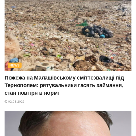
NEWS
Пожежа на Малашівському сміттєзвалищі під
Тернополем: рятувальники гасять займання,
стан повітря в нормі
02.08.2026