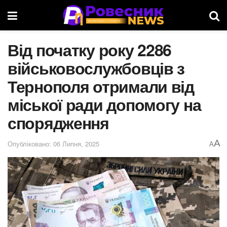
Від початку року 2286
військовослужбовців з
Тернополя отримали від
міської ради допомогу на
спорядження
A
Опубліковано: 06 Липня, 2025
A