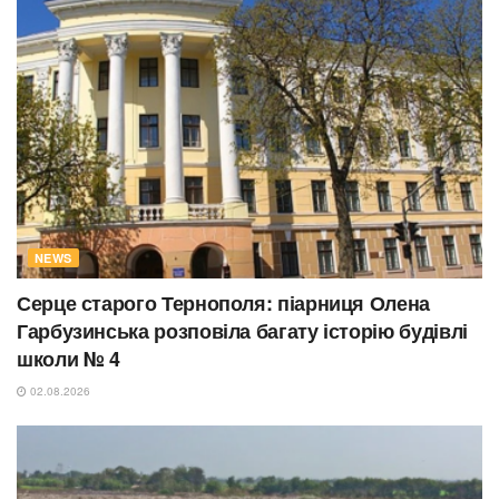
NEWS
Серце старого Тернополя: піарниця Олена
Гарбузинська розповіла багату історію будівлі
школи № 4
02.08.2026