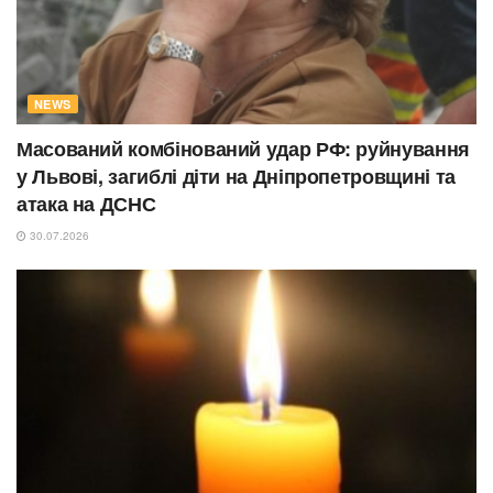
NEWS
Масований комбінований удар РФ: руйнування
у Львові, загиблі діти на Дніпропетровщині та
атака на ДСНС
30.07.2026