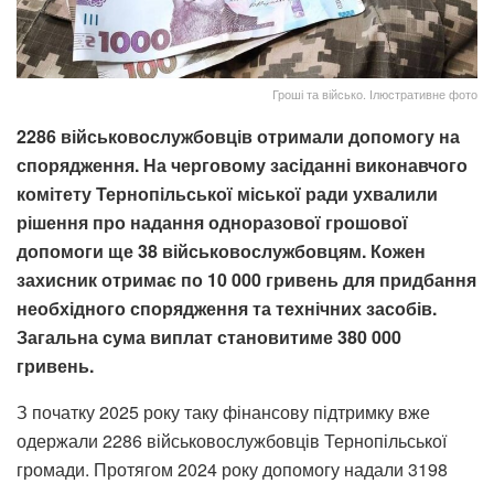
Гроші та військо. Ілюстративне фото
2286 військовослужбовців отримали допомогу на
спорядження.
На черговому засіданні виконавчого
комітету Тернопільської міської ради ухвалили
рішення про надання одноразової грошової
допомоги ще 38 військовослужбовцям. Кожен
захисник отримає по 10 000 гривень для придбання
необхідного спорядження та технічних засобів.
Загальна сума виплат становитиме 380 000
гривень.
З початку 2025 року таку фінансову підтримку вже
одержали 2286 військовослужбовців Тернопільської
громади. Протягом 2024 року допомогу надали 3198