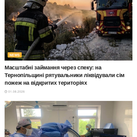
NEWS
Масштабні займання через спеку: на
Тернопільщині рятувальники ліквідували сім
пожеж на відкритих територіях
01.08.2026