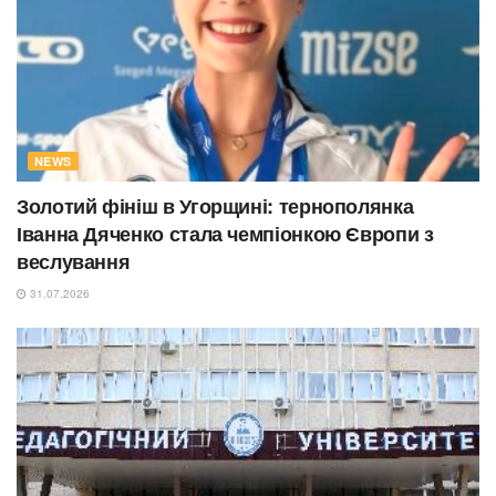
NEWS
Золотий фініш в Угорщині: тернополянка
Іванна Дяченко стала чемпіонкою Європи з
веслування
31.07.2026