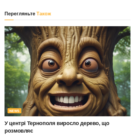
Перегляньте
Також
NEWS
У центрі Тернополя виросло дерево, що
розмовляє