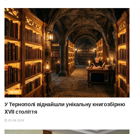
NEWS
У Тернополі віднайшли унікальну книгозбірню
XVII століття
05.08.2026