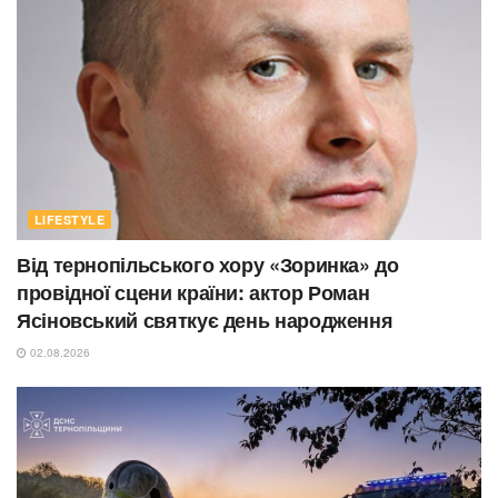
LIFESTYLE
Від тернопільського хору «Зоринка» до
провідної сцени країни: актор Роман
Ясіновський святкує день народження
02.08.2026