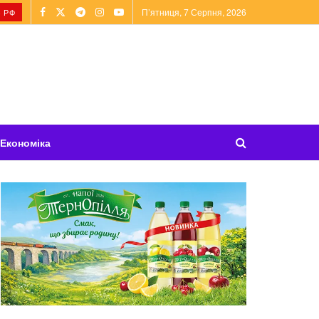
П’ятниця, 7 Серпня, 2026
 РФ
Економіка