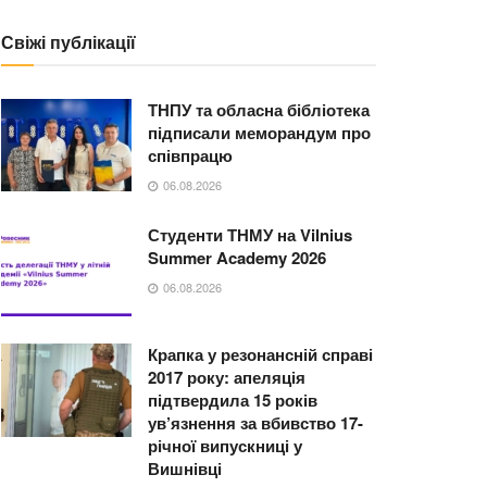
Свіжі публікації
ТНПУ та обласна бібліотека
підписали меморандум про
співпрацю
06.08.2026
Студенти ТНМУ на Vilnius
Summer Academy 2026
06.08.2026
Крапка у резонансній справі
2017 року: апеляція
підтвердила 15 років
ув’язнення за вбивство 17-
річної випускниці у
Вишнівці