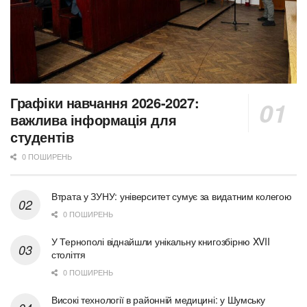
Графіки навчання 2026-2027:
важлива інформація для
студентів
0 ПОШИРЕНЬ
Втрата у ЗУНУ: університет сумує за видатним колегою
0 ПОШИРЕНЬ
У Тернополі віднайшли унікальну книгозбірню XVII
століття
0 ПОШИРЕНЬ
Високі технології в районній медицині: у Шумську