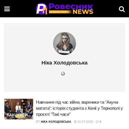
Ніка Холодовська
Навчання під час війни, вареники та “Акуна
матата”: історія студента з Кенії у Тернополі у
проєкті “Такі часи”
BY
НІКА ХОЛОДОВСЬКА
30.07.2026
0