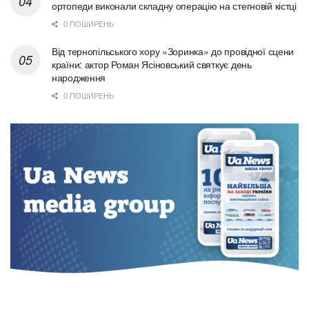
ортопеди виконали складну операцію на стегновій кістці
0 ПОШИРЕНЬ
Від тернопільського хору «Зоринка» до провідної сцени
країни: актор Роман Ясіновський святкує день
народження
0 ПОШИРЕНЬ