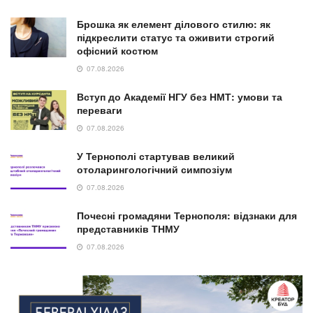
Брошка як елемент ділового стилю: як
підкреслити статус та оживити строгий
офісний костюм
07.08.2026
Вступ до Академії НГУ без НМТ: умови та
переваги
07.08.2026
У Тернополі стартував великий
отоларингологічний симпозіум
07.08.2026
Почесні громадяни Тернополя: відзнаки для
представників ТНМУ
07.08.2026