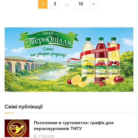
1
2
…
10
Свіжі публікації
Поселення в гуртожиток: графік для
першокурсників ТНТУ
07.08.2026