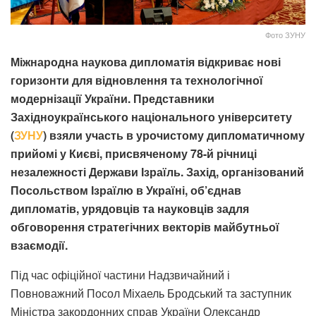
Фото ЗУНУ
Міжнародна наукова дипломатія відкриває нові
горизонти для відновлення та технологічної
модернізації України. Представники
Західноукраїнського національного університету
(
ЗУНУ
) взяли участь в урочистому дипломатичному
прийомі у Києві, присвяченому 78-й річниці
незалежності Держави Ізраїль. Захід, організований
Посольством Ізраїлю в Україні, об’єднав
дипломатів, урядовців та науковців задля
обговорення стратегічних векторів майбутньої
взаємодії.
Під час офіційної частини Надзвичайний і
Повноважний Посол Міхаель Бродський та заступник
Міністра закордонних справ України Олександр