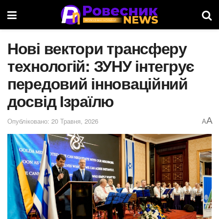
Нові вектори трансферу
технологій: ЗУНУ інтегрує
передовий інноваційний
досвід Ізраїлю
A
Опубліковано: 20 Травня, 2026
A