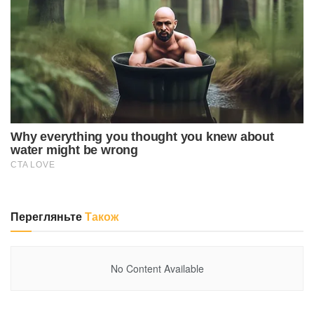
Перегляньте
Також
No Content Available