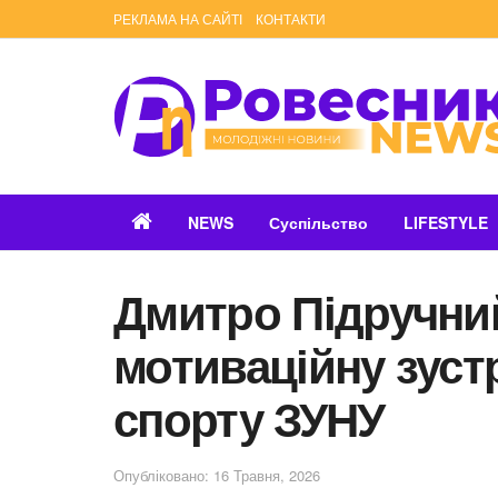
РЕКЛАМА НА САЙТІ
КОНТАКТИ
NEWS
Суспільство
LIFESTYLE
Дмитро Підручни
мотиваційну зуст
спорту ЗУНУ
Опубліковано: 16 Травня, 2026