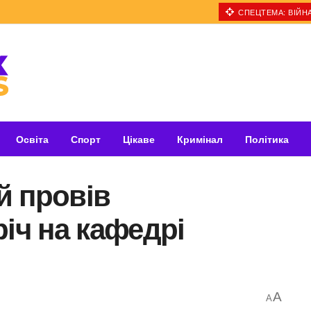
СПЕЦТЕМА: ВІЙНА
Освіта
Спорт
Цікаве
Кримінал
Політика
й провів
річ на кафедрі
A
A