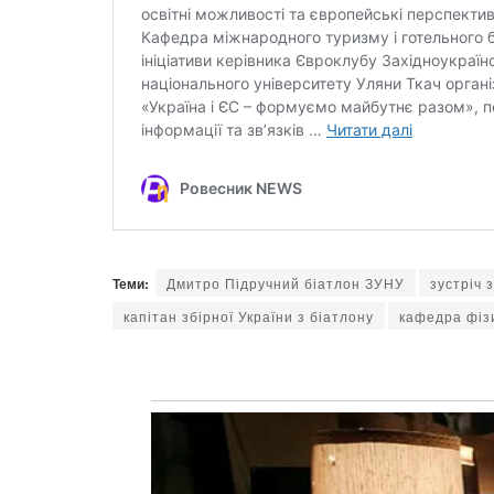
Теми:
Дмитро Підручний біатлон ЗУНУ
зустріч 
капітан збірної України з біатлону
кафедра фізи