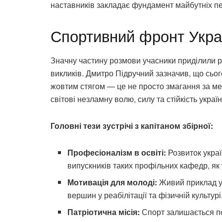
наставників закладає фундамент майбутніх пе
Спортивний фронт Укра
Значну частину розмови учасники приділили р
викликів. Дмитро Підручний зазначив, що сьог
жовтим стягом — це не просто змагання за ме
світові незламну волю, силу та стійкість украї
Головні тези зустрічі з капітаном збірної:
Професіоналізм в освіті:
Розвиток украї
випускників таких профільних кафедр, як
Мотивація для молоді:
Живий приклад ус
вершин у реабілітації та фізичній культурі
Патріотична місія:
Спорт залишається по