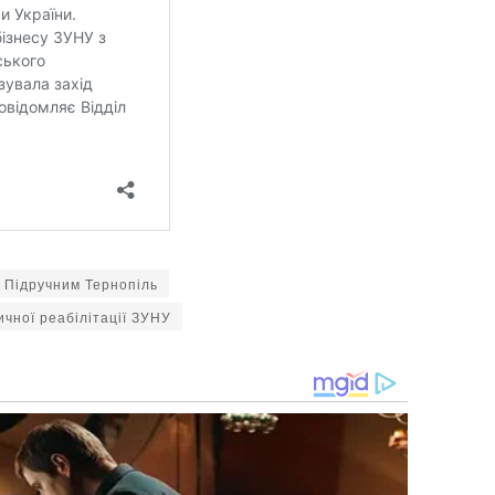
з Підручним Тернопіль
чної реабілітації ЗУНУ