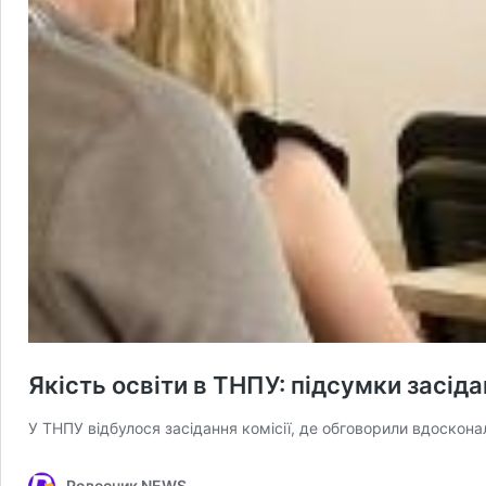
Якість освіти в ТНПУ: підсумки засіда
У ТНПУ відбулося засідання комісії, де обговорили вдоскона
Ровесник NEWS