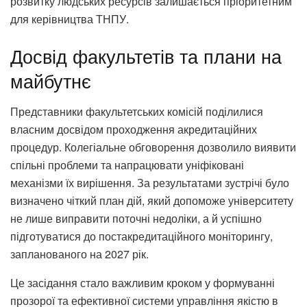
розвитку людських ресурсів залишається пріоритетним
для керівництва ТНПУ.
Досвід факультетів та плани на
майбутнє
Представники факультетських комісій поділилися
власним досвідом проходження акредитаційних
процедур. Колегіальне обговорення дозволило виявити
спільні проблеми та напрацювати уніфіковані
механізми їх вирішення. За результатами зустрічі було
визначено чіткий план дій, який допоможе університету
не лише виправити поточні недоліки, а й успішно
підготуватися до постакредитаційного моніторингу,
запланованого на 2027 рік.
Це засідання стало важливим кроком у формуванні
прозорої та ефективної системи управління якістю в