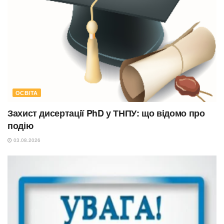
ОСВІТА
Захист дисертації PhD у ТНПУ: що відомо про
подію
03.08.2026