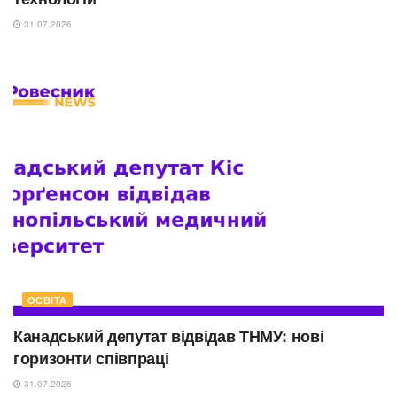
31.07.2026
ОСВІТА
Канадський депутат відвідав ТНМУ: нові
горизонти співпраці
31.07.2026