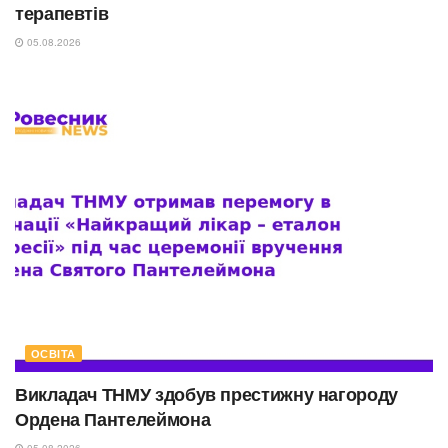
терапевтів
05.08.2026
ОСВІТА
Викладач ТНМУ здобув престижну нагороду
Ордена Пантелеймона