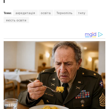
Теми:
акредитація
освіта
Тернопіль
тнпу
якість освіти