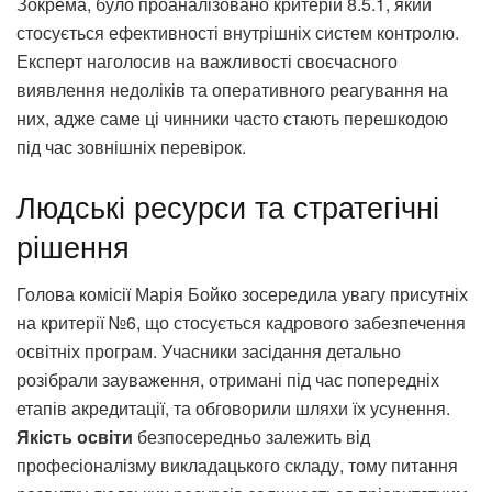
Зокрема, було проаналізовано критерій 8.5.1, який
стосується ефективності внутрішніх систем контролю.
Експерт наголосив на важливості своєчасного
виявлення недоліків та оперативного реагування на
них, адже саме ці чинники часто стають перешкодою
під час зовнішніх перевірок.
Людські ресурси та стратегічні
рішення
Голова комісії Марія Бойко зосередила увагу присутніх
на критерії №6, що стосується кадрового забезпечення
освітніх програм. Учасники засідання детально
розібрали зауваження, отримані під час попередніх
етапів акредитації, та обговорили шляхи їх усунення.
Якість освіти
безпосередньо залежить від
професіоналізму викладацького складу, тому питання