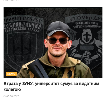
05.08.2026
NEWS
Втрата у ЗУНУ: університет сумує за видатним
колегою
05.08.2026