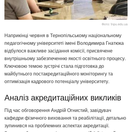
Фото: tnpu.edu.ua
Наприкінці червня в Тернопільському національному
педагогічному університеті імені Володимира Гнатюка
відбулося важливе засідання комісії, присвячене
внутрішньому забезпеченню якості освітнього процесу.
Ключовою темою зустрічі стала підготовка до
майбутнього постакредитаційного моніторингу та
оптимізація кадрового потенціалу університету.
Аналіз акредитаційних викликів
Під час обговорення Андрій Огнистий, завідувач
кафедри фізичного виховання та реабілітації, детально
зупинився на проблемних аспектах акредитації.