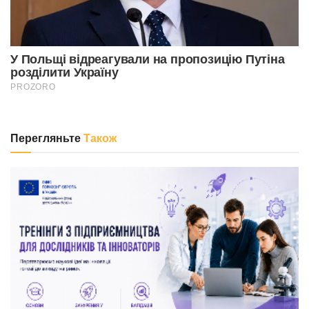
Перегляньте
Також