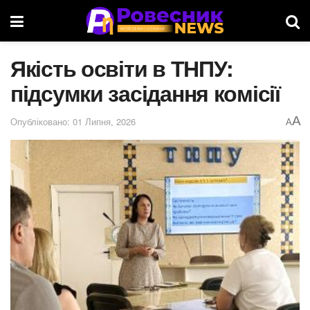
Якість освіти в ТНПУ:
підсумки засідання комісії
A
Опубліковано: 01 Липня, 2026
A