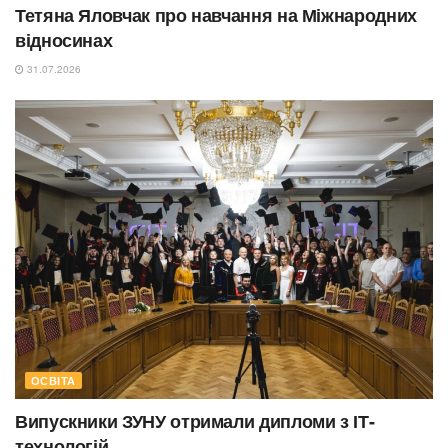
Тетяна Яловчак про навчання на Міжнародних
відносинах
31.07.2026
ОСВІТА
Випускники ЗУНУ отримали дипломи з ІТ-
технологій