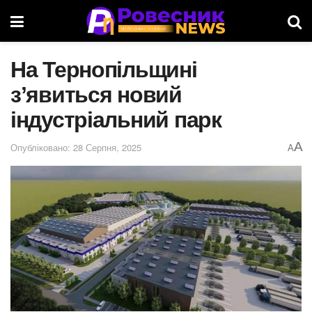
На Тернопільщині
зʼявиться новий
індустріальний парк
A
Опубліковано: 28 Серпня, 2025
A