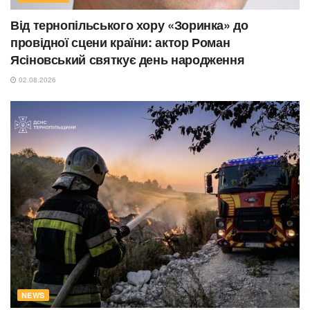
Від тернопільського хору «Зоринка» до
провідної сцени країни: актор Роман
Ясіновський святкує день народження
02.08.2026
NEWS