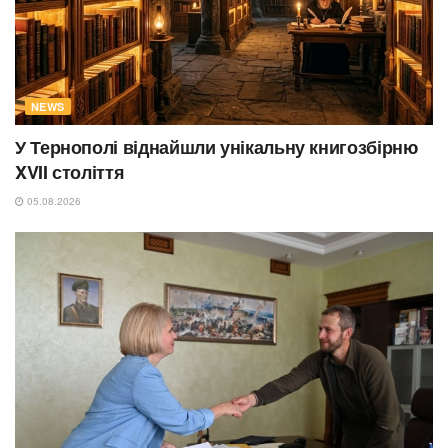
NEWS
У Тернополі віднайшли унікальну книгозбірню
XVII століття
05.08.2026