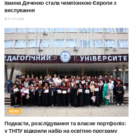
Іванна Дяченко стала чемпіонкою Європи з
веслування
31.07.2026
NEWS
Подкасти, розслідування та власне портфоліо:
у ТНПУ відкрили набір на освітню програму