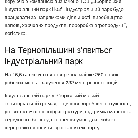
Керуючою компанією визначено ТОВ ,,Зборівський
індустріальний парк Н02ʼʼ. Індустріальний парк буде
працювати за напрямками діяльності: виробництво
напоїв, харчових продуктів, переробка агропродукції,
логістика.
На Тернопільщині зʼявиться
індустріальний парк
На 15,5 га очікується створення майже 250 нових
робочих місць і залучення 232 млн грн інвестицій.
Індустріальний парк у Зборівській міській
територіальній громаді – це нові виробничі потужності,
розвиток сучасної інфраструктури, підтримка малого та
середнього бізнесу, створення умов для глибокої
переробки сировини, зростання експорту.