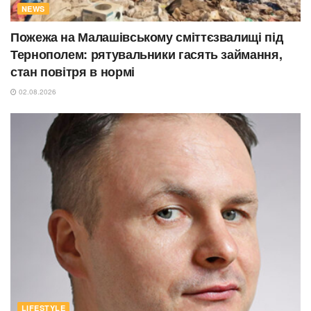
NEWS
Пожежа на Малашівському сміттєзвалищі під
Тернополем: рятувальники гасять займання,
стан повітря в нормі
02.08.2026
LIFESTYLE