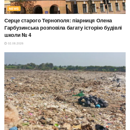
NEWS
Серце старого Тернополя: піарниця Олена
Гарбузинська розповіла багату історію будівлі
школи № 4
02.08.2026