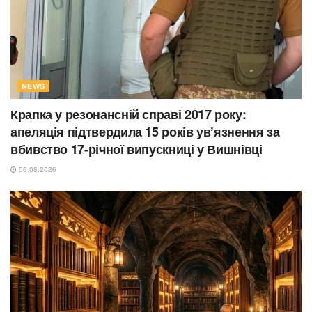
NEWS
Крапка у резонансній справі 2017 року:
апеляція підтвердила 15 років ув’язнення за
вбивство 17-річної випускниці у Вишнівці
06.08.2026