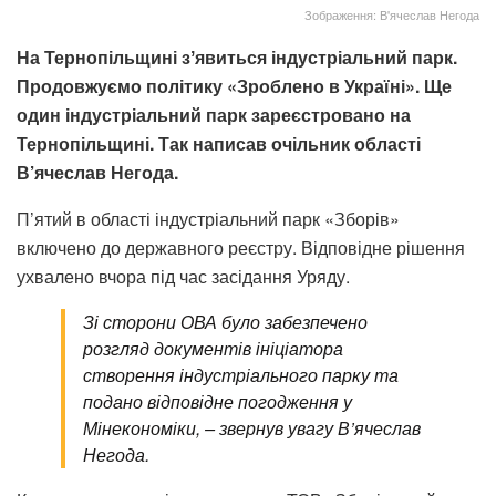
Зображення: В'ячеслав Негода
На Тернопільщині зʼявиться індустріальний парк.
Продовжуємо політику «Зроблено в Україні». Ще
один індустріальний парк зареєстровано на
Тернопільщині. Так написав очільник області
В’ячеслав Негода.
П’ятий в області індустріальний парк «Зборів»
включено до державного реєстру. Відповідне рішення
ухвалено вчора під час засідання Уряду.
Зі сторони ОВА було забезпечено
розгляд документів ініціатора
створення індустріального парку та
подано відповідне погодження у
Мінекономіки, – звернув увагу В’ячеслав
Негода.