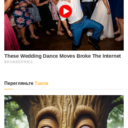
Перегляньте
Також