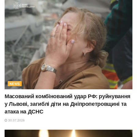
NEWS
Масований комбінований удар РФ: руйнування
у Львові, загиблі діти на Дніпропетровщині та
атака на ДСНС
30.07.2026