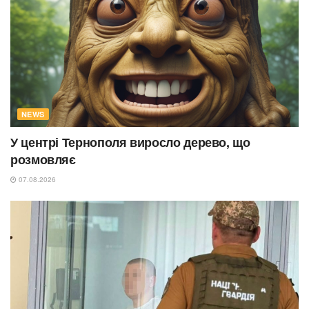
NEWS
У центрі Тернополя виросло дерево, що
розмовляє
07.08.2026