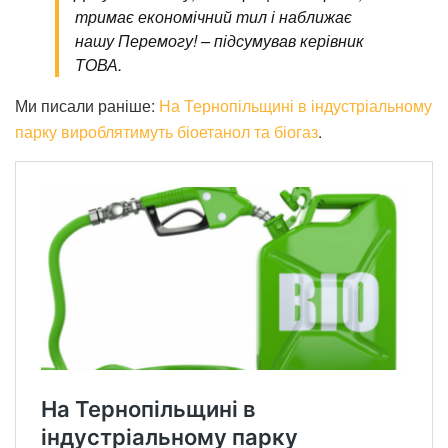
тримає економічний тил і наближає
нашу Перемогу! – підсумував керівник
ТОВА.
Ми писали раніше:
На Тернопільщині в індустріальному
парку вироблятимуть біоетанол та біогаз
.