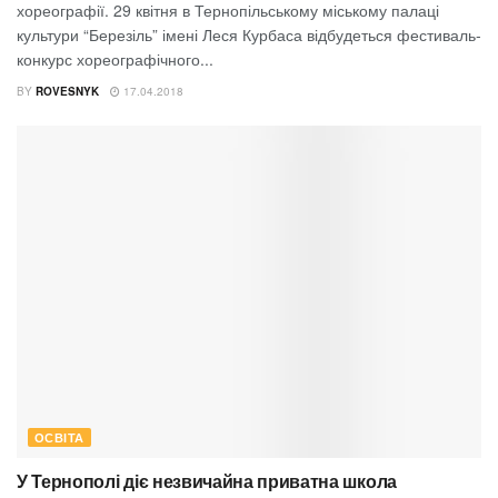
хореографії. 29 квітня в Тернопільському міському палаці
культури “Березіль” імені Леся Курбаса відбудеться фестиваль-
конкурс хореографічного...
BY
ROVESNYK
17.04.2018
ОСВІТА
У Тернополі діє незвичайна приватна школа