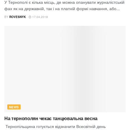
У Тернополі є кілька місць, де можна опанувати журналістській
фах як на державній, так і на платній формі навчання, або...
BY
ROVESNYK
17.04.2018
NEWS
На тернополян чекає танцювальна весна
Тернопільщина готується відзначити Всесвітній день