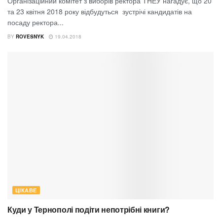
Організаційний комітет з виборів ректора ТНЕУ нагадує, що 20
та 23 квітня 2018 року відбудуться зустрічі кандидатів на
посаду ректора...
BY
ROVESNYK
19.04.2018
ЦІКАВЕ
Куди у Тернополі подіти непотрібні книги?