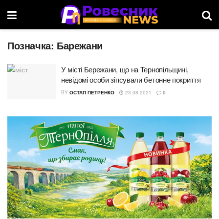
Позначка:
Барежани
У місті Бережани, що на Тернопільщині,
невідомі особи зіпсували бетонне покриття
BY
ОСТАП ПЕТРЕНКО
23.08.2021
0