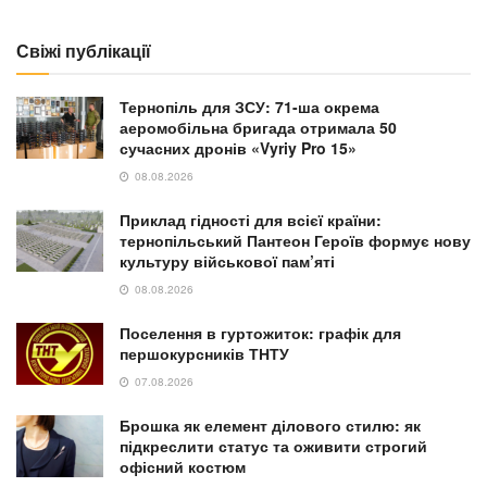
Свіжі публікації
Тернопіль для ЗСУ: 71-ша окрема
аеромобільна бригада отримала 50
сучасних дронів «Vyriy Pro 15»
08.08.2026
Приклад гідності для всієї країни:
тернопільський Пантеон Героїв формує нову
культуру військової пам’яті
08.08.2026
Поселення в гуртожиток: графік для
першокурсників ТНТУ
07.08.2026
Брошка як елемент ділового стилю: як
підкреслити статус та оживити строгий
офісний костюм