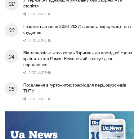
століття
0 ПОШИРЕНЬ
Графіки навчання 2026-2027: важлива інформація для
студентів
0 ПОШИРЕНЬ
Від тернопільського хору «Зоринка» до провідної сцени
країни: актор Роман Ясіновський святкує день
народження
0 ПОШИРЕНЬ
Поселення в гуртожиток: графік для першокурсників
ТНТУ
0 ПОШИРЕНЬ