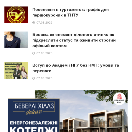
Поселення в гуртожиток: графік для
першокурсників ТНТУ
07.08.2026
Брошка як елемент ділового стилю: як
підкреслити статус та оживити строгий
офісний костюм
07.08.2026
Вступ до Академії НГУ без НМТ: умови та
переваги
07.08.2026