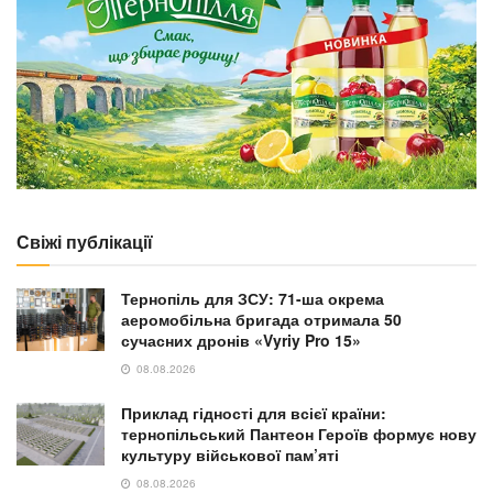
Свіжі публікації
Тернопіль для ЗСУ: 71-ша окрема
аеромобільна бригада отримала 50
сучасних дронів «Vyriy Pro 15»
08.08.2026
Приклад гідності для всієї країни:
тернопільський Пантеон Героїв формує нову
культуру військової пам’яті
08.08.2026