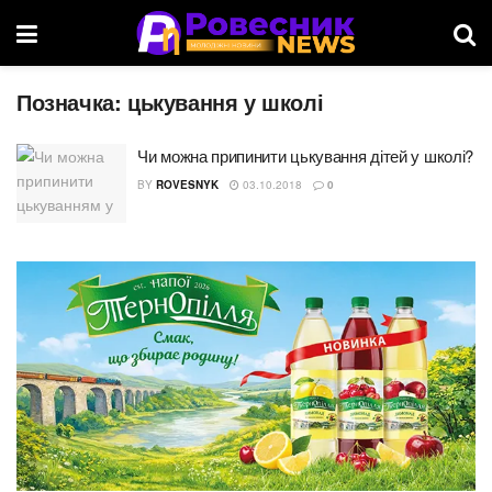
Позначка:
цькування у школі
Чи можна припинити цькування дітей у школі?
BY
ROVESNYK
03.10.2018
0