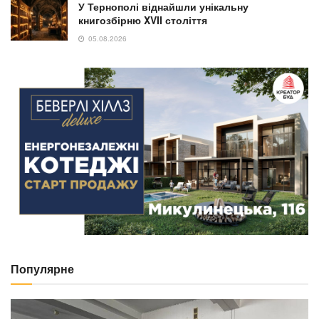
У Тернополі віднайшли унікальну
книгозбірню XVII століття
05.08.2026
Популярне