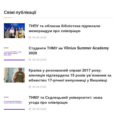
Свіжі публікації
ТНПУ та обласна бібліотека підписали
меморандум про співпрацю
06.08.2026
Студенти ТНМУ на Vilnius Summer Academy
2026
06.08.2026
Крапка у резонансній справі 2017 року:
апеляція підтвердила 15 років ув’язнення за
вбивство 17-річної випускниці у Вишнівці
06.08.2026
ТНМУ та Сєдлецький університет: нова
угода про співпрацю
06.08.2026