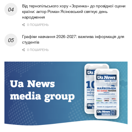
Від тернопільського хору «Зоринка» до провідної сцени
країни: актор Роман Ясіновський святкує день
народження
0 ПОШИРЕНЬ
Графіки навчання 2026-2027: важлива інформація для
студентів
0 ПОШИРЕНЬ