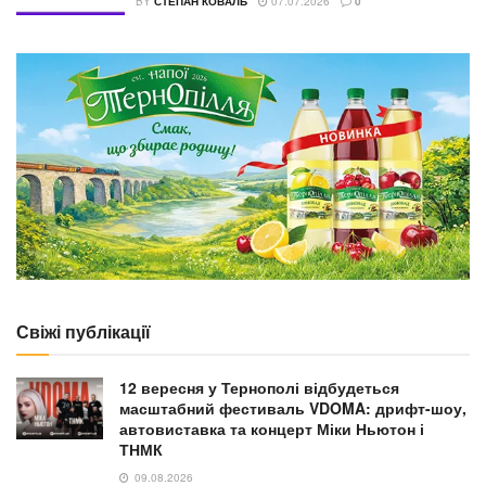
BY
СТЕПАН КОВАЛЬ
07.07.2026
0
Свіжі публікації
12 вересня у Тернополі відбудеться
масштабний фестиваль VDOMA: дрифт-шоу,
автовиставка та концерт Міки Ньютон і
ТНМК
09.08.2026