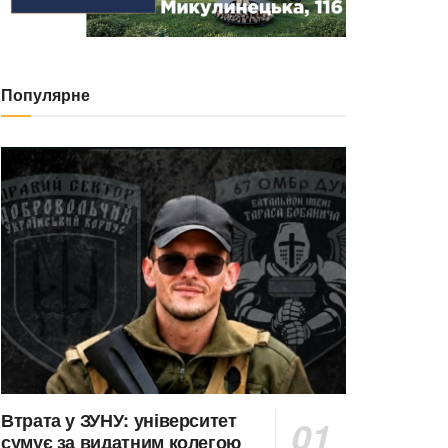
Популярне
Втрата у ЗУНУ: університет
сумує за видатним колегою