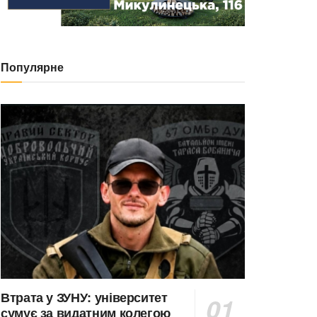
Популярне
Втрата у ЗУНУ: університет
сумує за видатним колегою