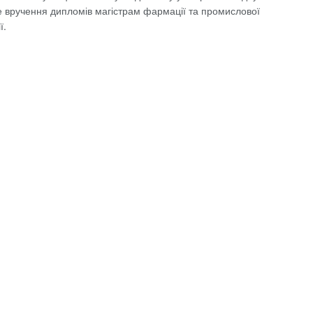
е вручення дипломів магістрам фармації та промислової
ї.