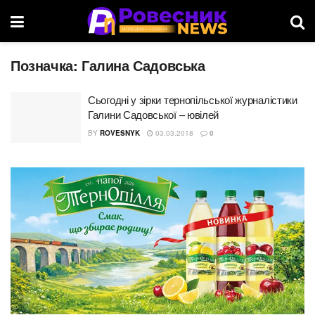
Позначка:
Галина Садовська
Сьогодні у зірки тернопільської журналістики
Галини Садовської – ювілей
BY
ROVESNYK
03.03.2018
0