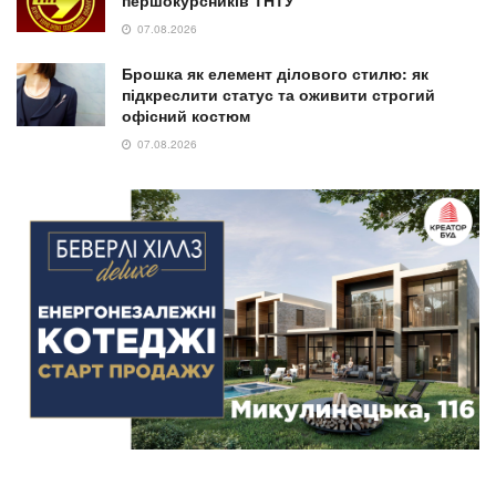
07.08.2026
Брошка як елемент ділового стилю: як
підкреслити статус та оживити строгий
офісний костюм
07.08.2026