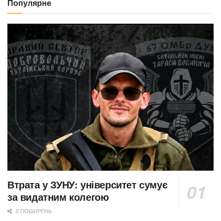
Популярне
Втрата у ЗУНУ: університет сумує
за видатним колегою
0 ПОШИРЕНЬ