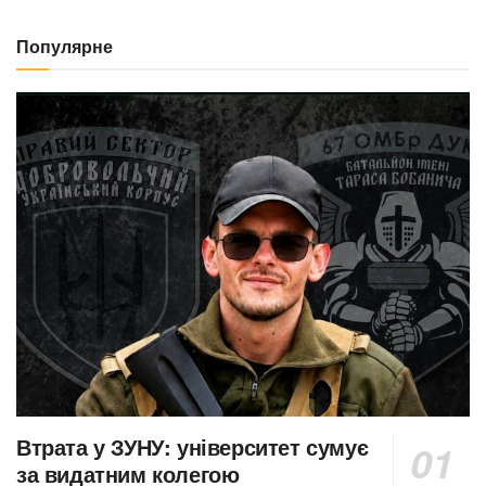
Популярне
Втрата у ЗУНУ: університет сумує
за видатним колегою