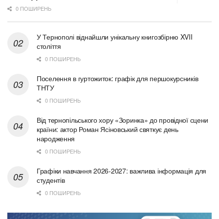
0 ПОШИРЕНЬ
У Тернополі віднайшли унікальну книгозбірню XVII
століття
0 ПОШИРЕНЬ
Поселення в гуртожиток: графік для першокурсників
ТНТУ
0 ПОШИРЕНЬ
Від тернопільського хору «Зоринка» до провідної сцени
країни: актор Роман Ясіновський святкує день
народження
0 ПОШИРЕНЬ
Графіки навчання 2026-2027: важлива інформація для
студентів
0 ПОШИРЕНЬ