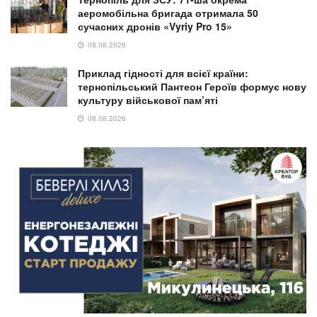
аеромобільна бригада отримала 50
сучасних дронів «Vyriy Pro 15»
08.08.2026
Приклад гідності для всієї країни:
тернопільський Пантеон Героїв формує нову
культуру військової пам’яті
08.08.2026