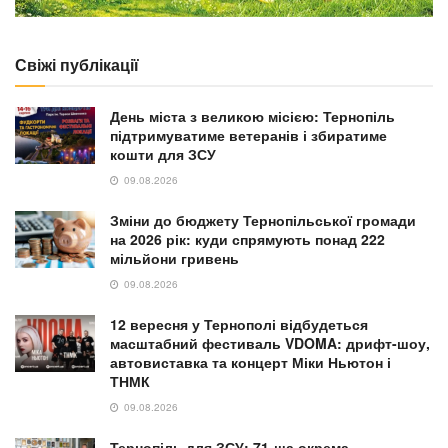
Свіжі публікації
День міста з великою місією: Тернопіль
підтримуватиме ветеранів і збиратиме
кошти для ЗСУ
09.08.2026
Зміни до бюджету Тернопільської громади
на 2026 рік: куди спрямують понад 222
мільйони гривень
09.08.2026
12 вересня у Тернополі відбудеться
масштабний фестиваль VDOMA: дрифт-шоу,
автовиставка та концерт Міки Ньютон і
ТНМК
09.08.2026
Тернопіль для ЗСУ: 71-ша окрема