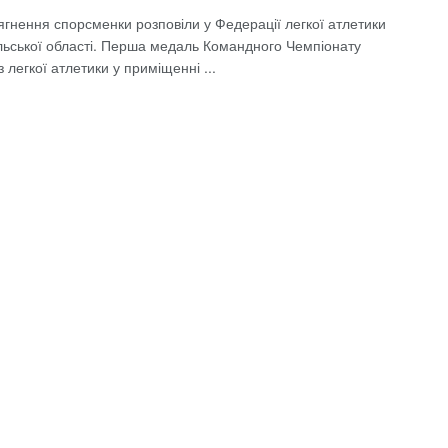
ягнення спорсменки розповіли у Федерації легкої атлетики
льської області. Перша медаль Командного Чемпіонату
з легкої атлетики у приміщенні ...