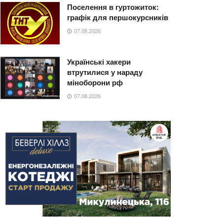
Поселення в гуртожиток:
графік для першокурсників
07.08.2026
Українські хакери
втрутилися у нараду
міноборони рф
07.08.2026