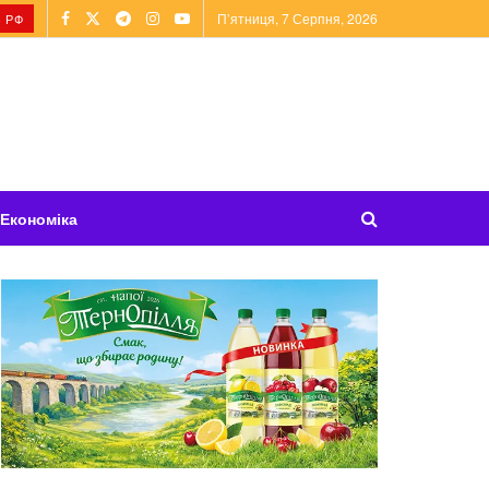
П’ятниця, 7 Серпня, 2026
 РФ
Економіка