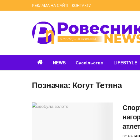
РЕКЛАМА НА САЙТІ
КОНТАКТИ
NEWS
Суспільство
LIFESTYLE
Позначка:
Когут Тетяна
Спор
нагор
атле
BY
ОСТАП