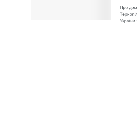
Про дос
Тернопі
України 