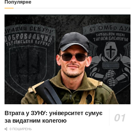
Популярне
Втрата у ЗУНУ: університет сумує
за видатним колегою
0 ПОШИРЕНЬ