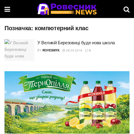
Позначка:
компютерний клас
У Великій Березовиці буде нова школа
BY
ROVESNYK
28.04.2018
0