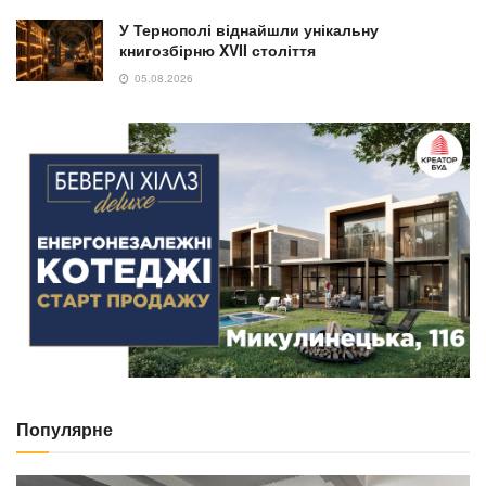
У Тернополі віднайшли унікальну
книгозбірню XVII століття
05.08.2026
Популярне