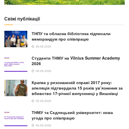
Свіжі публікації
ТНПУ та обласна бібліотека підписали
меморандум про співпрацю
06.08.2026
Студенти ТНМУ на Vilnius Summer Academy
2026
06.08.2026
Крапка у резонансній справі 2017 року:
апеляція підтвердила 15 років ув’язнення за
вбивство 17-річної випускниці у Вишнівці
06.08.2026
ТНМУ та Сєдлецький університет: нова
угода про співпрацю
06.08.2026