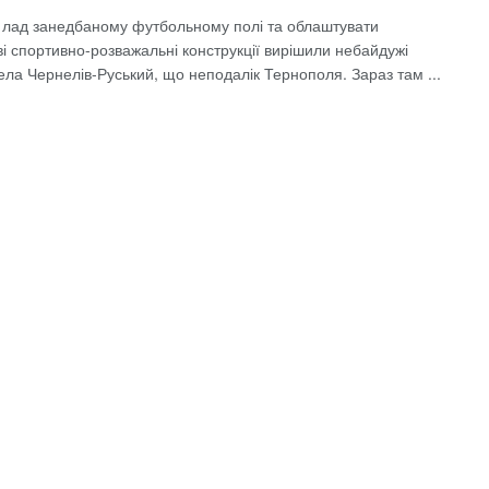
 лад занедбаному футбольному полі та облаштувати
і спортивно-розважальні конструкції вирішили небайдужі
ела Чернелів-Руський, що неподалік Тернополя. Зараз там ...