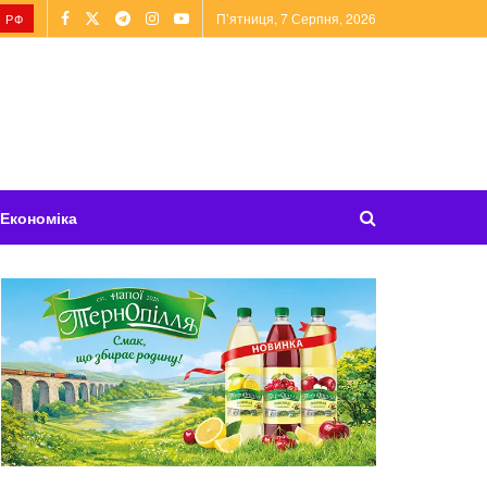
П’ятниця, 7 Серпня, 2026
 РФ
Економіка