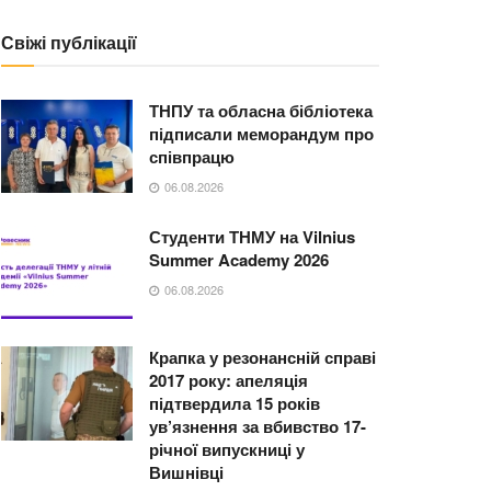
Свіжі публікації
ТНПУ та обласна бібліотека
підписали меморандум про
співпрацю
06.08.2026
Студенти ТНМУ на Vilnius
Summer Academy 2026
06.08.2026
Крапка у резонансній справі
2017 року: апеляція
підтвердила 15 років
ув’язнення за вбивство 17-
річної випускниці у
Вишнівці