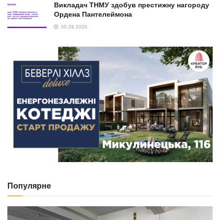
Викладач ТНМУ здобув престижну нагороду
Ордена Пантелеймона
05.08.2026
Популярне