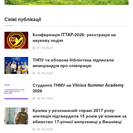
Свіжі публікації
Конференція ITTAP-2026: реєстрація на
наукову подію
07.08.2026
ТНПУ та обласна бібліотека підписали
меморандум про співпрацю
06.08.2026
Студенти ТНМУ на Vilnius Summer Academy
2026
06.08.2026
Крапка у резонансній справі 2017 року:
апеляція підтвердила 15 років ув’язнення за
вбивство 17-річної випускниці у Вишнівці
06.08.2026