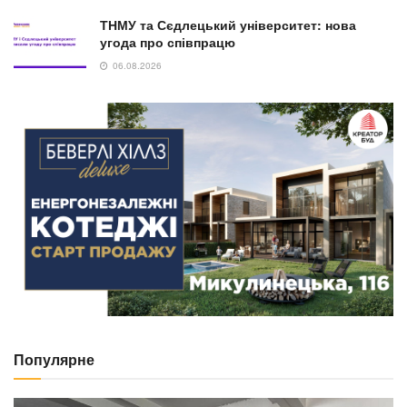
ТНМУ та Сєдлецький університет: нова
угода про співпрацю
06.08.2026
Популярне