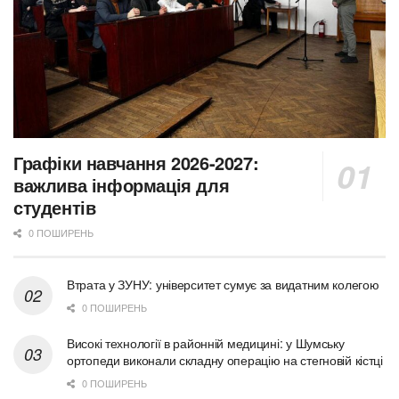
Графіки навчання 2026-2027:
важлива інформація для
студентів
0 ПОШИРЕНЬ
Втрата у ЗУНУ: університет сумує за видатним колегою
0 ПОШИРЕНЬ
Високі технології в районній медицині: у Шумську
ортопеди виконали складну операцію на стегновій кістці
0 ПОШИРЕНЬ