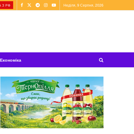
Неділя, 9 Серпня, 2026
 З РФ
Економіка