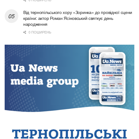
Від тернопільського хору «Зоринка» до провідної сцени
країни: актор Роман Ясіновський святкує день
народження
0 ПОШИРЕНЬ