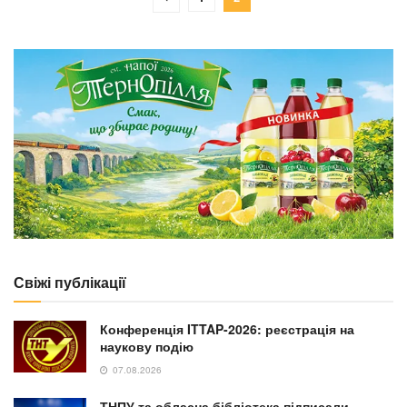
Свіжі публікації
Конференція ITTAP-2026: реєстрація на
наукову подію
07.08.2026
ТНПУ та обласна бібліотека підписали