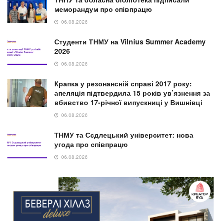
меморандум про співпрацю
06.08.2026
Студенти ТНМУ на Vilnius Summer Academy
2026
06.08.2026
Крапка у резонансній справі 2017 року:
апеляція підтвердила 15 років ув’язнення за
вбивство 17-річної випускниці у Вишнівці
06.08.2026
ТНМУ та Сєдлецький університет: нова
угода про співпрацю
06.08.2026