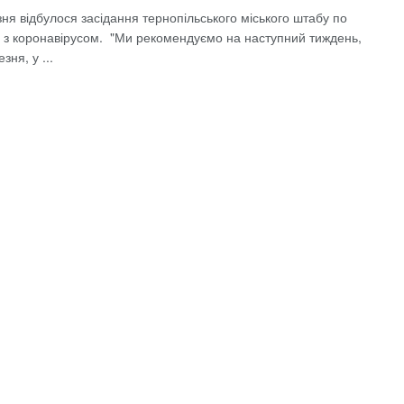
ня відбулося засідання тернопільського міського штабу по
і з коронавірусом. "Ми рекомендуємо на наступний тиждень,
зня, у ...