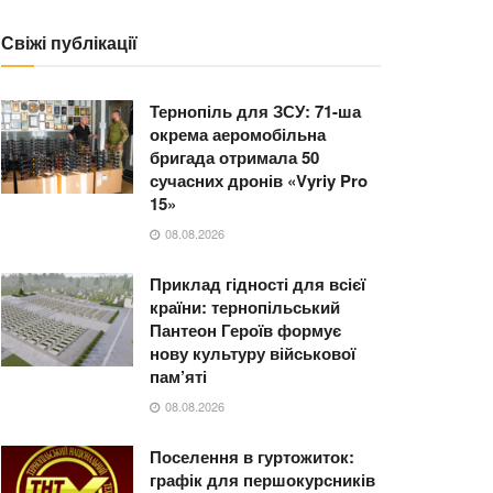
Свіжі публікації
Тернопіль для ЗСУ: 71-ша
окрема аеромобільна
бригада отримала 50
сучасних дронів «Vyriy Pro
15»
08.08.2026
Приклад гідності для всієї
країни: тернопільський
Пантеон Героїв формує
нову культуру військової
пам’яті
08.08.2026
Поселення в гуртожиток:
графік для першокурсників