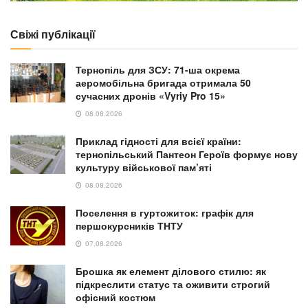
Свіжі публікації
Тернопіль для ЗСУ: 71-ша окрема
аеромобільна бригада отримала 50
сучасних дронів «Vyriy Pro 15»
08.08.2026
Приклад гідності для всієї країни:
тернопільський Пантеон Героїв формує нову
культуру військової пам’яті
08.08.2026
Поселення в гуртожиток: графік для
першокурсників ТНТУ
07.08.2026
Брошка як елемент ділового стилю: як
підкреслити статус та оживити строгий
офісний костюм