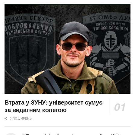
Втрата у ЗУНУ: університет сумує
за видатним колегою
0 ПОШИРЕНЬ