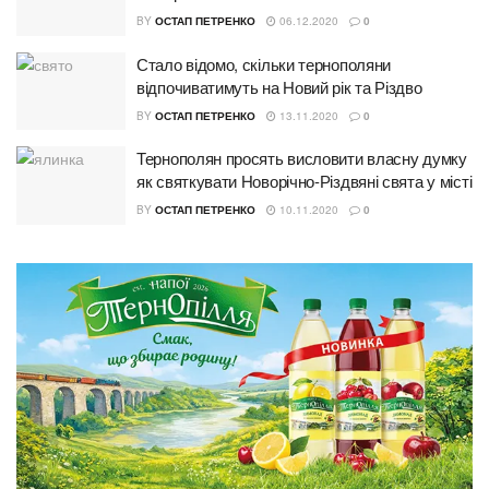
BY
ОСТАП ПЕТРЕНКО
06.12.2020
0
Стало відомо, скільки тернополяни
відпочиватимуть на Новий рік та Різдво
BY
ОСТАП ПЕТРЕНКО
13.11.2020
0
Тернополян просять висловити власну думку
як святкувати Новорічно-Різдвяні свята у місті
BY
ОСТАП ПЕТРЕНКО
10.11.2020
0