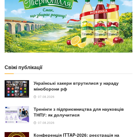
Свіжі публікації
Українські хакери втрутилися у нараду
міноборони рф
07.08.2026
Тренінги з підприємництва для науковців
ТНПУ: як долучитися
07.08.2026
Конференція ITTAP-2026: реєстрація на