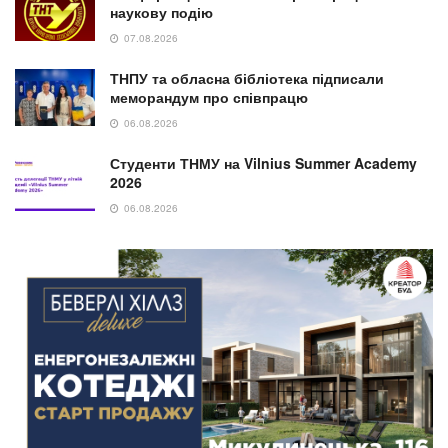
наукову подію
07.08.2026
ТНПУ та обласна бібліотека підписали
меморандум про співпрацю
06.08.2026
Студенти ТНМУ на Vilnius Summer Academy
2026
06.08.2026